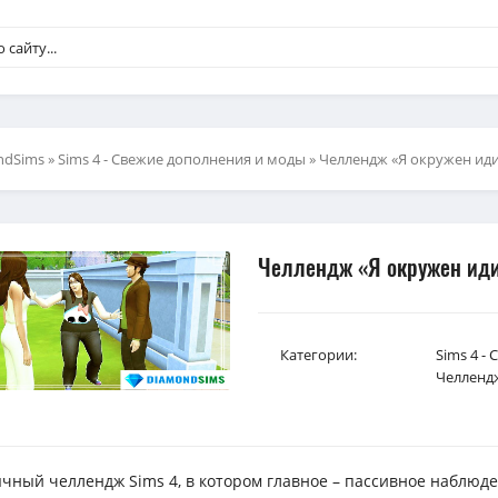
ndSims
»
Sims 4 - Свежие дополнения и моды
» Челлендж «Я окружен ид
Челлендж «Я окружен ид
Категории:
Sims 4 -
Челленд
чный челлендж Sims 4, в котором главное – пассивное наблюд