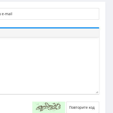
29
58
55