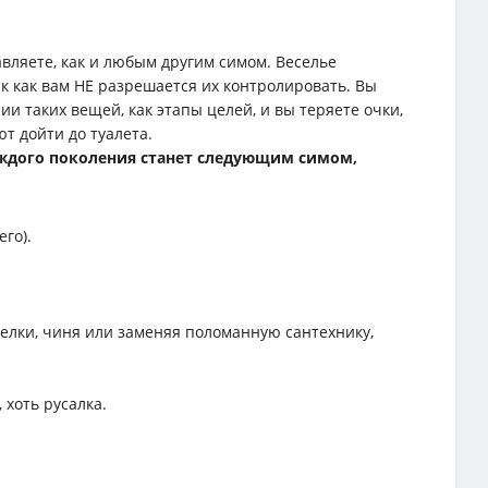
вляете, как и любым другим симом. Веселье
ак как вам НЕ разрешается их контролировать. Вы
и таких вещей, как этапы целей, и вы теряете очки,
т дойти до туалета.
аждого поколения станет следующим симом,
го).
арелки, чиня или заменяя поломанную сантехнику,
 хоть русалка.