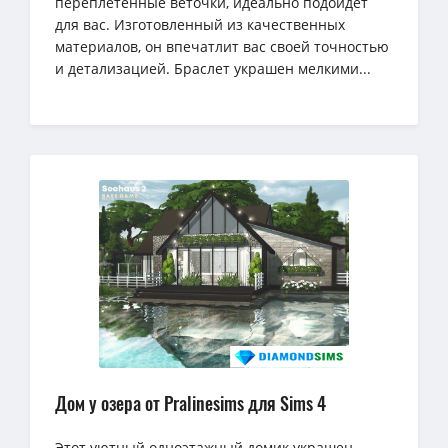
переплетенные веточки, идеально подойдет
для вас. Изготовленный из качественных
материалов, он впечатлит вас своей точностью
и детализацией. Браслет украшен мелкими...
Дом у озера от Pralinesims для Sims 4
Этот уютный одноэтажный домик украшен