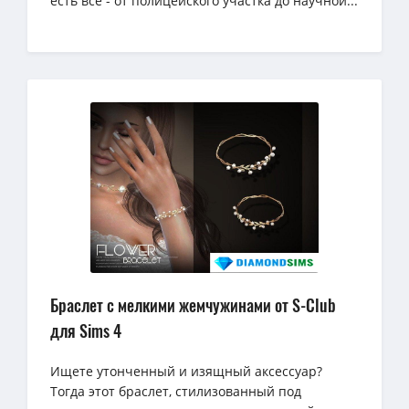
есть все - от полицейского участка до научной...
Браслет с мелкими жемчужинами от S-Club
для Sims 4
Ищете утонченный и изящный аксессуар?
Тогда этот браслет, стилизованный под