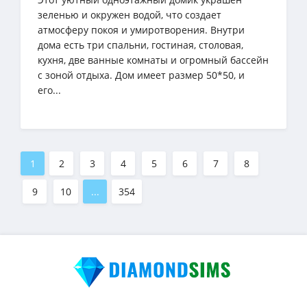
зеленью и окружен водой, что создает
атмосферу покоя и умиротворения. Внутри
дома есть три спальни, гостиная, столовая,
кухня, две ванные комнаты и огромный бассейн
с зоной отдыха. Дом имеет размер 50*50, и
его...
1
2
3
4
5
6
7
8
9
10
...
354