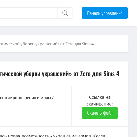
Панель управления
тической уборки украшений» от Zero для Sims 4
ической уборки украшений» от Zero для Sims 4
Ссылка на
 Свежие дополнения и моды
/
скачивание:
Скачать файл
ась новая возможность - украшение домов. Когда