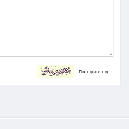
40
29
58