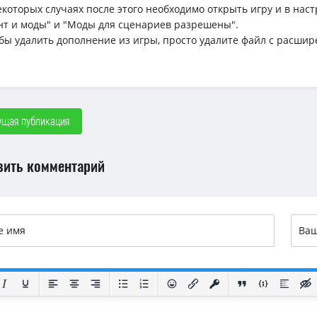
некоторых случаях после этого необходимо открыть игру и в н
нт и моды" и "Моды для сценариев разрешены".
обы удалить дополнение из игры, просто удалите файл с расшир
щая публикация
вить комментарий