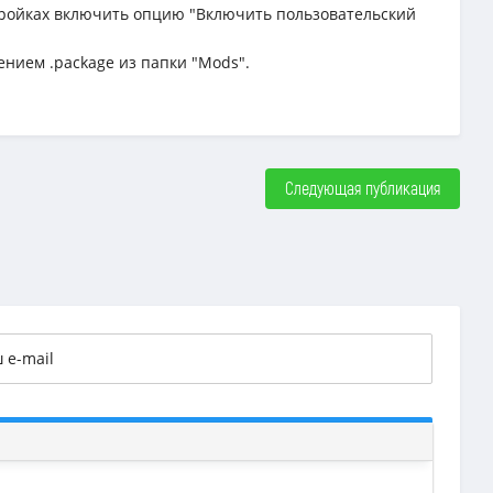
астройках включить опцию "Включить пользовательский
ением .package из папки "Mods".
Следующая публикация