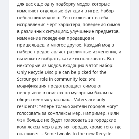
для вас еще одну подборку модов, которые
изменяют отдельные функции в игре. Набор
небольших модов от Zero включает в себя
исправления черт характера, поведения симов
в различных ситуациях, улучшение предметов,
изменение поведения продавцов и
пришельцев, и многое другое. Каждый мод в
наборе предоставляет различные изменения, и
вы можете выбрать, какие использовать. Вот
некоторые из модов, входящих в этот набор: -
Only Recycle Disciple can be picked for the
Scrounger role in community lots: эта
модификация предотвращает симов от
перерывов в поисках по мусорным бакам на
общественных участках. - Voters are only
residents: теперь только жители городов могут
голосовать за комплексы мер. Например, Лили
Фэн больше не будет голосовать за городские
комплексы мер в других городах, кроме того, где
она живет. - Some tweaks to the new Recycle