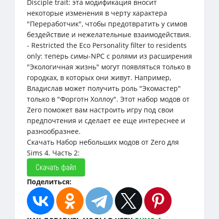
Disciple trait: эта модификация вносит
некоторые изменения в черту характера
"Переработчик", чтобы предотвратить у симов
бездействие и нежелательные взаимодействия.
- Restricted the Eco Personality filter to residents
only: теперь симы-NPC с ролями из расширения
"Экологичная жизнь" могут появляться только в
городках, в которых они живут. Например,
Владислав может получить роль "Экомастер"
только в "Форготн Холлоу". Этот набор модов от
Zero поможет вам настроить игру под свои
предпочтения и сделает ее еще интереснее и
разнообразнее.
Скачать Набор небольших модов от Zero для
Sims 4. Часть 2:
Скачать файл
Поделиться: