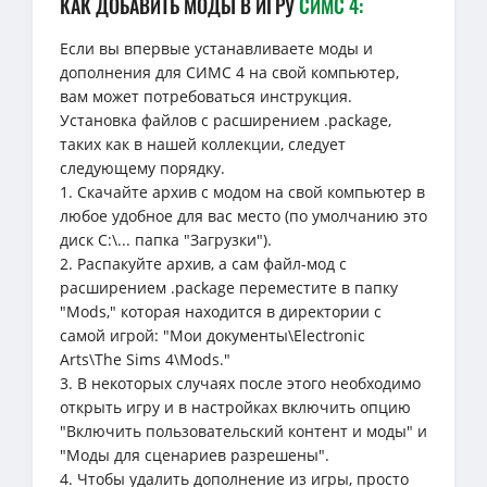
КАК ДОБАВИТЬ МОДЫ В ИГРУ
СИМС 4:
Если вы впервые устанавливаете моды и
дополнения для СИМС 4 на свой компьютер,
вам может потребоваться инструкция.
Установка файлов с расширением .package,
таких как в нашей коллекции, следует
следующему порядку.
1. Скачайте архив с модом на свой компьютер в
любое удобное для вас место (по умолчанию это
диск C:\... папка "Загрузки").
2. Распакуйте архив, а сам файл-мод с
расширением .package переместите в папку
"Mods," которая находится в директории с
самой игрой: "Мои документы\Electronic
Arts\The Sims 4\Mods."
3. В некоторых случаях после этого необходимо
открыть игру и в настройках включить опцию
"Включить пользовательский контент и моды" и
"Моды для сценариев разрешены".
4. Чтобы удалить дополнение из игры, просто