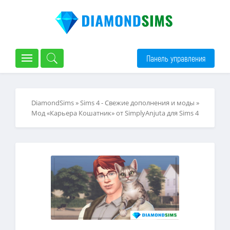
Панель управления
DiamondSims
»
Sims 4 - Свежие дополнения и моды
»
Мод «Карьера Кошатник» от SimplyAnjuta для Sims 4