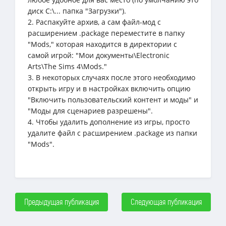
диск C:\... папка "Загрузки").
2. Распакуйте архив, а сам файл-мод с
расширением .package переместите в папку
"Mods," которая находится в директории с
самой игрой: "Мои документы\Electronic
Arts\The Sims 4\Mods."
3. В некоторых случаях после этого необходимо
открыть игру и в настройках включить опцию
"Включить пользовательский контент и моды" и
"Моды для сценариев разрешены".
4. Чтобы удалить дополнение из игры, просто
удалите файл с расширением .package из папки
"Mods".
Предыдущая публикация
Следующая публикация