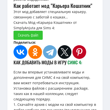
Как работает мод "Карьера Кошатник"
Этот мод добавляет специальную карьеру,
связанную с заботой о кошках…
Скачать Мод «Карьера Кошатник» от
SimplyAnjuta для Sims 4:
Скачать файл
Поделиться:
КАК ДОБАВИТЬ МОДЫ В ИГРУ
СИМС 4:
Если вы впервые устанавливаете моды и
дополнения для СИМС 4 на свой компьютер,
вам может потребоваться инструкция.
Установка файлов с расширением .package,
таких как в нашей коллекции, следует
следующему порядку.
1. Скачайте архив с модом на свой компьютер в
любое удобное для вас место (по умолчанию это