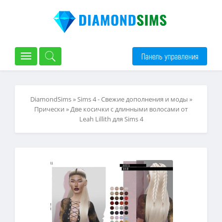
Панель управления
DiamondSims
»
Sims 4 - Свежие дополнения и моды
»
Прически
» Две косички с длинными волосами от
Leah Lillith для Sims 4