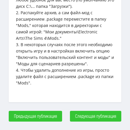
диск C:\... папка "Загрузки").
2. Распакуйте архив, а сам файл-мод с
расширением .package переместите в папку
"Mods," которая находится в директории с
самой игрой: "Мои документы\Electronic
Arts\The Sims 4\Mods."
3. В некоторых случаях после этого необходимо
открыть игру и в настройках включить опцию
"Включить пользовательский контент и моды" и
"Моды для сценариев разрешены".
4. Чтобы удалить дополнение из игры, просто
удалите файл с расширением .package из папки
"Mods".
Предыдущая публикация
Следующая публикация