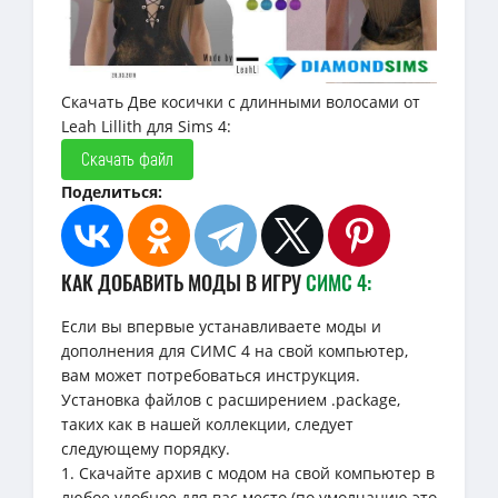
Скачать Две косички с длинными волосами от
Leah Lillith для Sims 4:
Скачать файл
Поделиться:
КАК ДОБАВИТЬ МОДЫ В ИГРУ
СИМС 4:
Если вы впервые устанавливаете моды и
дополнения для СИМС 4 на свой компьютер,
вам может потребоваться инструкция.
Установка файлов с расширением .package,
таких как в нашей коллекции, следует
следующему порядку.
1. Скачайте архив с модом на свой компьютер в
любое удобное для вас место (по умолчанию это