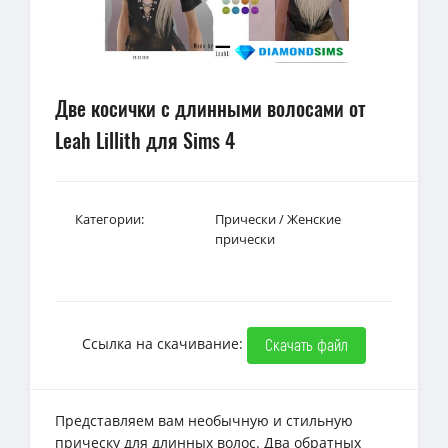
Две косички с длинными волосами от
Leah Lillith для Sims 4
Категории:
Прически
/
Женские
прически
Ссылка на скачивание:
Скачать файл
Представляем вам необычную и стильную
прическу для длинных волос. Два обратных