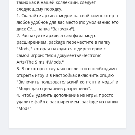
таких как в нашей коллекции, следует
следующему порядку.
1. Скачайте архив с модом на свой компьютер в
любое удобное для вас место (по умолчанию это
диск C:\... папка "Загрузки").
2. Распакуйте архив, а сам файл-мод с
расширением .package переместите в папку
"Mods," которая находится в директории с
самой игрой: "Мои документы\Electronic
Arts\The Sims 4\Mods."
3. В некоторых случаях после этого необходимо
открыть игру и в настройках включить опцию
"Включить пользовательский контент и моды" и
"Моды для сценариев разрешены".
4. Чтобы удалить дополнение из игры, просто
удалите файл с расширением .package из папки
"Mods".