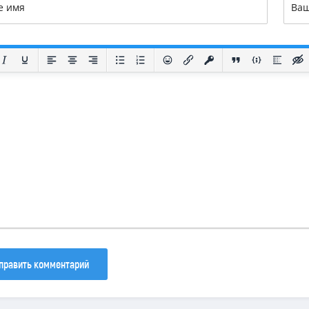
править комментарий