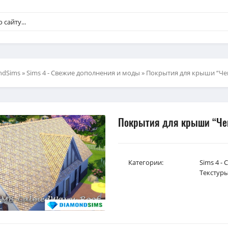
ndSims
»
Sims 4 - Свежие дополнения и моды
» Покрытия для крыши “Чеш
Покрытия для крыши “Чеш
Категории:
Sims 4 -
Текстур