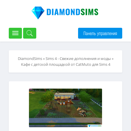
Панель управления
DiamondSims
»
Sims 4 - Свежие дополнения и моды
»
Кафе с детской площадкой от CatMuto для Sims 4