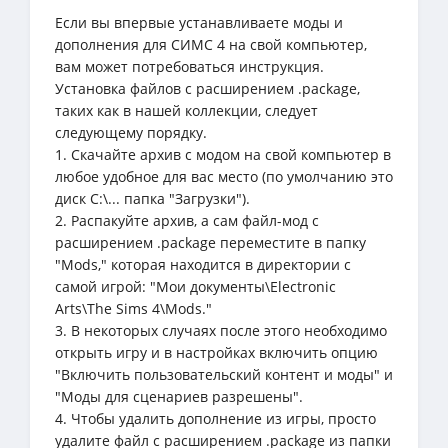
Если вы впервые устанавливаете моды и
дополнения для СИМС 4 на свой компьютер,
вам может потребоваться инструкция.
Установка файлов с расширением .package,
таких как в нашей коллекции, следует
следующему порядку.
1. Скачайте архив с модом на свой компьютер в
любое удобное для вас место (по умолчанию это
диск C:\... папка "Загрузки").
2. Распакуйте архив, а сам файл-мод с
расширением .package переместите в папку
"Mods," которая находится в директории с
самой игрой: "Мои документы\Electronic
Arts\The Sims 4\Mods."
3. В некоторых случаях после этого необходимо
открыть игру и в настройках включить опцию
"Включить пользовательский контент и моды" и
"Моды для сценариев разрешены".
4. Чтобы удалить дополнение из игры, просто
удалите файл с расширением .package из папки