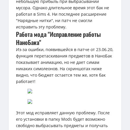
небольшую прибыль при выбрасывании
мусора. Однако длительное время этот бак не
работал в Sims 4. Ни последнее расширение
"Нарядные нитки", ни патч не смогли
исправить эту проблему.
Работа мода "Исправление работы
НаноБака"
Из-за ошибки, появившейся в патче от 23.06.20,
функция перетаскивания предметов в НаноБак
показывает анимацию, но не дает симам
никаких симолеонов. На скриншотах ниже
видно, что бюджет остается тем же, хотя бак
работает!
Этот мод исправляет данную проблему. После
его установки в папку Mods будет возможно
свободно выбрасывать предметы и получать