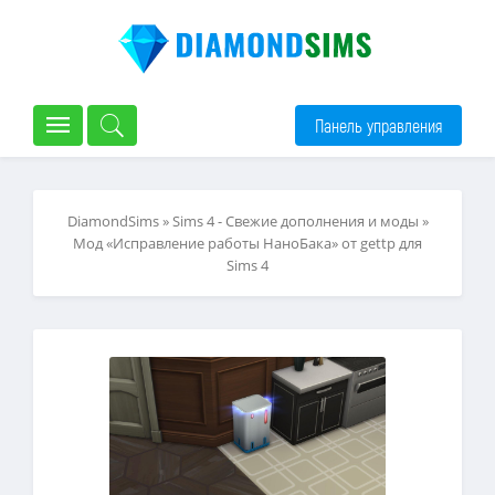
Панель управления
DiamondSims
»
Sims 4 - Свежие дополнения и моды
»
Мод «Исправление работы НаноБака» от gettp для
Sims 4