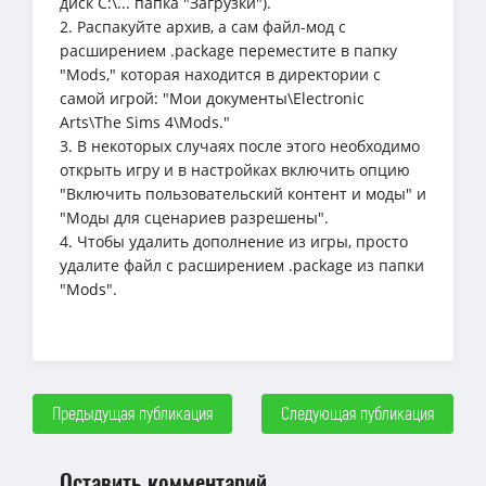
диск C:\... папка "Загрузки").
2. Распакуйте архив, а сам файл-мод с
расширением .package переместите в папку
"Mods," которая находится в директории с
самой игрой: "Мои документы\Electronic
Arts\The Sims 4\Mods."
3. В некоторых случаях после этого необходимо
открыть игру и в настройках включить опцию
"Включить пользовательский контент и моды" и
"Моды для сценариев разрешены".
4. Чтобы удалить дополнение из игры, просто
удалите файл с расширением .package из папки
"Mods".
Предыдущая публикация
Следующая публикация
Оставить комментарий