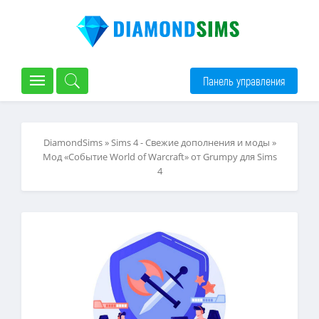
Панель управления
DiamondSims
»
Sims 4 - Свежие дополнения и моды
»
Мод «Событие World of Warcraft» от Grumpy для Sims
4