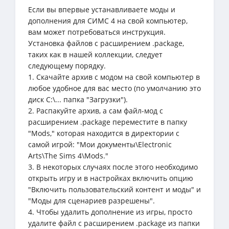
Если вы впервые устанавливаете моды и
дополнения для СИМС 4 на свой компьютер,
вам может потребоваться инструкция.
Установка файлов с расширением .package,
таких как в нашей коллекции, следует
следующему порядку.
1. Скачайте архив с модом на свой компьютер в
любое удобное для вас место (по умолчанию это
диск C:\... папка "Загрузки").
2. Распакуйте архив, а сам файл-мод с
расширением .package переместите в папку
"Mods," которая находится в директории с
самой игрой: "Мои документы\Electronic
Arts\The Sims 4\Mods."
3. В некоторых случаях после этого необходимо
открыть игру и в настройках включить опцию
"Включить пользовательский контент и моды" и
"Моды для сценариев разрешены".
4. Чтобы удалить дополнение из игры, просто
удалите файл с расширением .package из папки