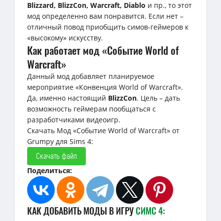
Blizzard, BlizzCon, Warcraft, Diablo
и пр., то этот
мод определенно вам понравится. Если нет –
отличный повод приобщить симов-геймеров к
«высокому» искусству.
Как работает мод «Событие World of
Warcraft»
Данный мод добавляет планируемое
мероприятие «Конвенция World of Warcraft».
Да, именно настоящий
BlizzCon
. Цель – дать
возможность геймерам пообщаться с
разработчиками видеоигр.
Скачать Мод «Событие World of Warcraft» от
Grumpy для Sims 4:
Скачать файл
Поделиться:
КАК ДОБАВИТЬ МОДЫ В ИГРУ
СИМС 4: