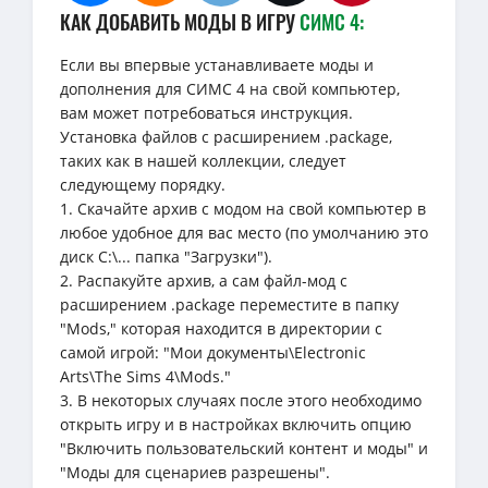
КАК ДОБАВИТЬ МОДЫ В ИГРУ
СИМС 4:
Если вы впервые устанавливаете моды и
дополнения для СИМС 4 на свой компьютер,
вам может потребоваться инструкция.
Установка файлов с расширением .package,
таких как в нашей коллекции, следует
следующему порядку.
1. Скачайте архив с модом на свой компьютер в
любое удобное для вас место (по умолчанию это
диск C:\... папка "Загрузки").
2. Распакуйте архив, а сам файл-мод с
расширением .package переместите в папку
"Mods," которая находится в директории с
самой игрой: "Мои документы\Electronic
Arts\The Sims 4\Mods."
3. В некоторых случаях после этого необходимо
открыть игру и в настройках включить опцию
"Включить пользовательский контент и моды" и
"Моды для сценариев разрешены".