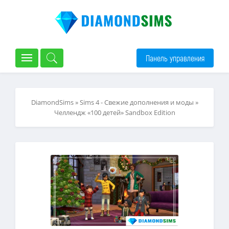
Панель управления
DiamondSims
»
Sims 4 - Свежие дополнения и моды
»
Челлендж «100 детей» Sandbox Edition