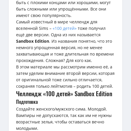
быть с плохими концами или хорошими, могут
быть сложными или упрощёнными. Все они
имеют свою популярность.
Самый известный в мире челлендж для
вселенной Sims –
«100 детей»
тоже получил
ещё две версии. Одна из них называется
Sandbox
Edition
. Из названия понятно, что это
немного упрощенная версия, но не менее
захватывающая и тоже длительная по времени
прохождения. Сложная? Для кого как.
В этом материале мы рассмотрим именно её, а
затем уделим внимание второй версии, которая
от оригинальной тоже сильно отличается,
сохраняя только лейтмотив – родить 100 детей.
Челлендж «100 детей» Sandbox Edition
Подготовка
Создайте женского/мужского сима. Молодой.
Вампиры не допускаются, так как им не нужны
возрастные зелья, чтобы оставаться вечно
молодыми.