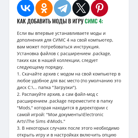
КАК ДОБАВИТЬ МОДЫ В ИГРУ
СИМС 4:
Если вы впервые устанавливаете моды и
дополнения для СИМС 4 на свой компьютер,
вам может потребоваться инструкция.
Установка файлов с расширением .package,
таких как в нашей коллекции, следует
следующему порядку.
1. Скачайте архив с модом на свой компьютер в
любое удобное для вас место (по умолчанию это
диск C:\... папка "Загрузки").
2. Распакуйте архив, а сам файл-мод с
расширением .package переместите в папку
"Mods," которая находится в директории с
самой игрой: "Мои документы\Electronic
Arts\The Sims 4\Mods."
3. В некоторых случаях после этого необходимо
открыть игру и в настройках включить опцию