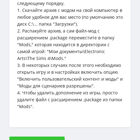
следующему порядку.
1. Скачайте архив с модом на свой компьютер в
любое удобное для вас место (по умолчанию это
диск C:\... папка "Загрузки").
2. Распакуйте архив, а сам файл-мод с
расширением .package переместите в папку
"Mods," которая находится в директории с
самой игрой: "Мои документы\Electronic
Arts\The Sims 4\Mods."
3. В некоторых случаях после этого необходимо
открыть игру и в настройках включить опцию
"Включить пользовательский контент и моды" и
"Моды для сценариев разрешены".
4. Чтобы удалить дополнение из игры, просто
удалите файл с расширением .package из папки
"Mods".