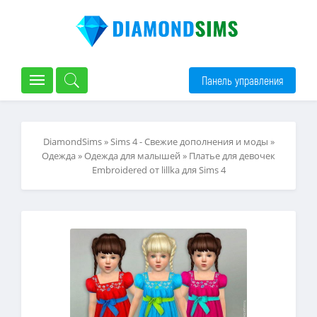
Панель управления
DiamondSims
»
Sims 4 - Свежие дополнения и моды
»
Одежда
»
Одежда для малышей
» Платье для девочек
Embroidered от lillka для Sims 4