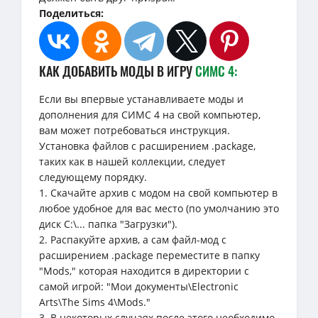
Поделиться:
КАК ДОБАВИТЬ МОДЫ В ИГРУ
СИМС 4:
Если вы впервые устанавливаете моды и
дополнения для СИМС 4 на свой компьютер,
вам может потребоваться инструкция.
Установка файлов с расширением .package,
таких как в нашей коллекции, следует
следующему порядку.
1. Скачайте архив с модом на свой компьютер в
любое удобное для вас место (по умолчанию это
диск C:\... папка "Загрузки").
2. Распакуйте архив, а сам файл-мод с
расширением .package переместите в папку
"Mods," которая находится в директории с
самой игрой: "Мои документы\Electronic
Arts\The Sims 4\Mods."
3. В некоторых случаях после этого необходимо