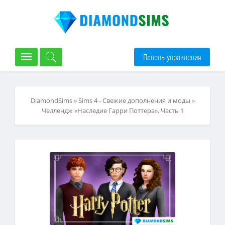
Панель управления
DiamondSims
»
Sims 4 - Свежие дополнения и моды
»
Челлендж «Наследие Гарри Поттера». Часть 1