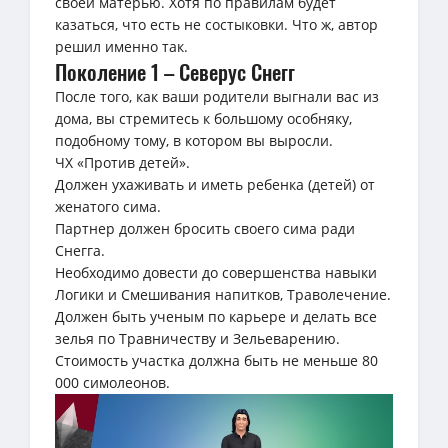
своей матерью. Хотя по правилам будет
казаться, что есть не состыковки. Что ж, автор
решил именно так.
Поколение 1 – Северус Снегг
После того, как ваши родители выгнали вас из
дома, вы стремитесь к большому особняку,
подобному тому, в котором вы выросли.
ЧХ «Против детей».
Должен ухаживать и иметь ребенка (детей) от
женатого сима.
Партнер должен бросить своего сима ради
Снегга.
Необходимо довести до совершенства навыки
Логики и Смешивания напитков, Траволечение.
Должен быть ученым по карьере и делать все
зелья по Травничеству и Зельеварению.
Стоимость участка должна быть не меньше 80
000 симолеонов.