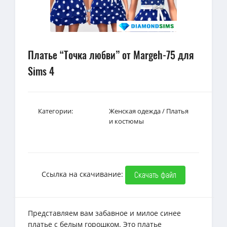
Платье “Точка любви” от Margeh-75 для
Sims 4
Категории:
Женская одежда
/
Платья
и костюмы
Ссылка на скачивание:
Скачать файл
Представляем вам забавное и милое синее
платье с белым горошком. Это платье