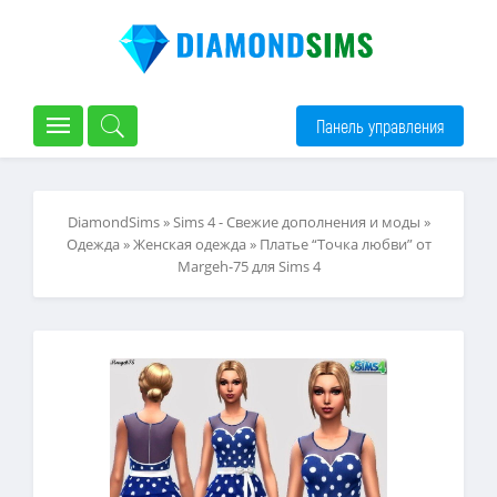
Панель управления
DiamondSims
»
Sims 4 - Свежие дополнения и моды
»
Одежда
»
Женская одежда
» Платье “Точка любви” от
Margeh-75 для Sims 4