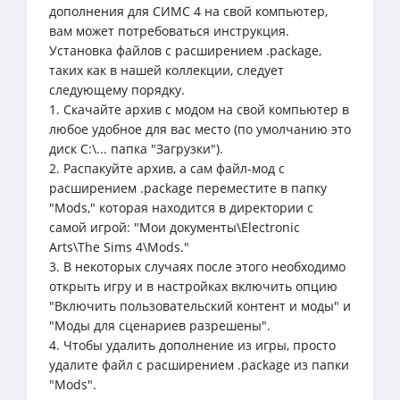
дополнения для СИМС 4 на свой компьютер,
вам может потребоваться инструкция.
Установка файлов с расширением .package,
таких как в нашей коллекции, следует
следующему порядку.
1. Скачайте архив с модом на свой компьютер в
любое удобное для вас место (по умолчанию это
диск C:\... папка "Загрузки").
2. Распакуйте архив, а сам файл-мод с
расширением .package переместите в папку
"Mods," которая находится в директории с
самой игрой: "Мои документы\Electronic
Arts\The Sims 4\Mods."
3. В некоторых случаях после этого необходимо
открыть игру и в настройках включить опцию
"Включить пользовательский контент и моды" и
"Моды для сценариев разрешены".
4. Чтобы удалить дополнение из игры, просто
удалите файл с расширением .package из папки
"Mods".