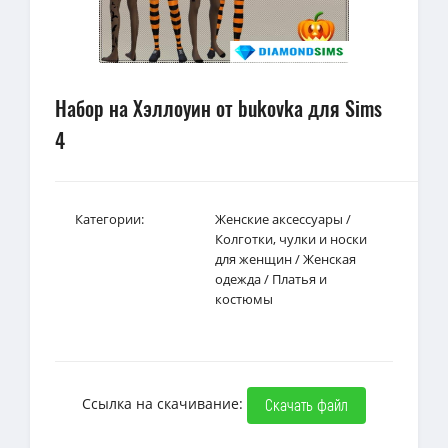
Набор на Хэллоуин от bukovka для Sims
4
Категории:
Женские аксессуары
/
Колготки, чулки и носки
для женщин
/
Женская
одежда
/
Платья и
костюмы
Ссылка на скачивание:
Скачать файл