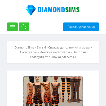
Панель управления
DiamondSims
»
Sims 4 - Свежие дополнения и моды
»
Аксессуары
»
Женские аксессуары
» Набор на
Хэллоуин от bukovka для Sims 4