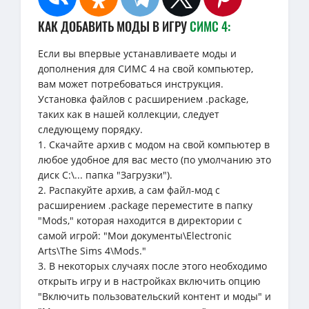
КАК ДОБАВИТЬ МОДЫ В ИГРУ
СИМС 4:
Если вы впервые устанавливаете моды и
дополнения для СИМС 4 на свой компьютер,
вам может потребоваться инструкция.
Установка файлов с расширением .package,
таких как в нашей коллекции, следует
следующему порядку.
1. Скачайте архив с модом на свой компьютер в
любое удобное для вас место (по умолчанию это
диск C:\... папка "Загрузки").
2. Распакуйте архив, а сам файл-мод с
расширением .package переместите в папку
"Mods," которая находится в директории с
самой игрой: "Мои документы\Electronic
Arts\The Sims 4\Mods."
3. В некоторых случаях после этого необходимо
открыть игру и в настройках включить опцию
"Включить пользовательский контент и моды" и