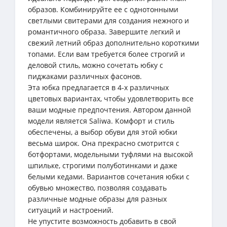
образов. Комбинируйте ее с однотонными
светлыми свитерами для создания нежного и
романтичного образа. Завершите легкий и
свежий летний образ дополнительно короткими
топами. Если вам требуется более строгий и
деловой стиль, можно сочетать юбку с
пиджаками различных фасонов.
Эта юбка предлагается в 4-х различных
цветовых вариантах, чтобы удовлетворить все
ваши модные предпочтения. Автором данной
модели является Saliwa. Комфорт и стиль
обеспечены, а выбор обуви для этой юбки
весьма широк. Она прекрасно смотрится с
ботфортами, модельными туфлями на высокой
шпильке, строгими полуботинками и даже
белыми кедами. Вариантов сочетания юбки с
обувью множество, позволяя создавать
различные модные образы для разных
ситуаций и настроений.
Не упустите возможность добавить в свой