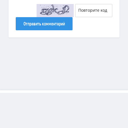
Отправить комментарий
Copyright
DiamondSims
© 2025 | Все права защищены.