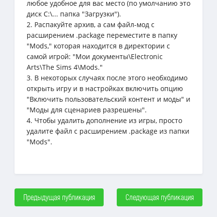
любое удобное для вас место (по умолчанию это
диск C:\... папка "Загрузки").
2. Распакуйте архив, а сам файл-мод с
расширением .package переместите в папку
"Mods," которая находится в директории с
самой игрой: "Мои документы\Electronic
Arts\The Sims 4\Mods."
3. В некоторых случаях после этого необходимо
открыть игру и в настройках включить опцию
"Включить пользовательский контент и моды" и
"Моды для сценариев разрешены".
4. Чтобы удалить дополнение из игры, просто
удалите файл с расширением .package из папки
"Mods".
Предыдущая публикация
Следующая публикация