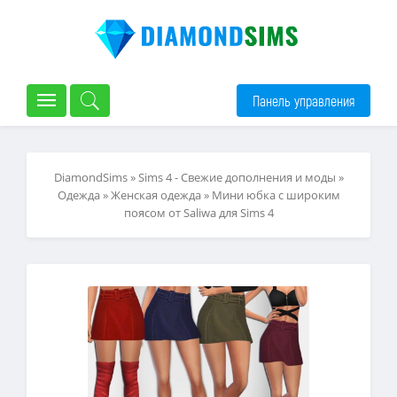
Панель управления
DiamondSims
»
Sims 4 - Свежие дополнения и моды
»
Одежда
»
Женская одежда
» Мини юбка с широким
поясом от Saliwa для Sims 4