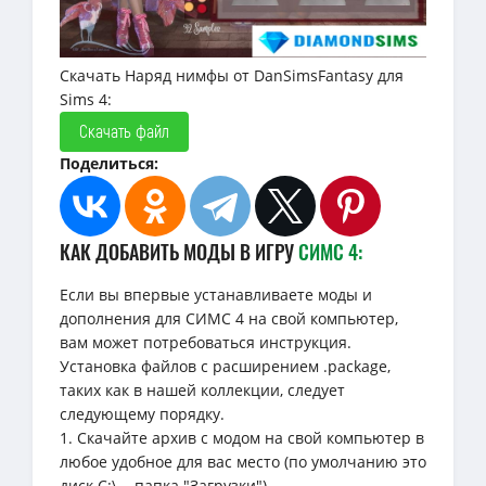
Скачать Наряд нимфы от DanSimsFantasy для
Sims 4:
Скачать файл
Поделиться:
КАК ДОБАВИТЬ МОДЫ В ИГРУ
СИМС 4:
Если вы впервые устанавливаете моды и
дополнения для СИМС 4 на свой компьютер,
вам может потребоваться инструкция.
Установка файлов с расширением .package,
таких как в нашей коллекции, следует
следующему порядку.
1. Скачайте архив с модом на свой компьютер в
любое удобное для вас место (по умолчанию это
диск C:\... папка "Загрузки").