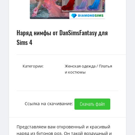
Наряд нимфы от DanSimsFantasy для
Sims 4
Категории:
Женская одежда
/
Платья
и костюмы
Ссылка на скачивание:
Скачать файл
Представляем вам откровенный и красивый
наряд из бутонов роз. Он такой воздушный и