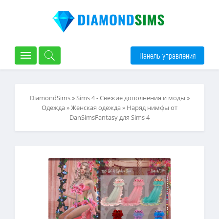
Панель управления
DiamondSims
»
Sims 4 - Свежие дополнения и моды
»
Одежда
»
Женская одежда
» Наряд нимфы от
DanSimsFantasy для Sims 4