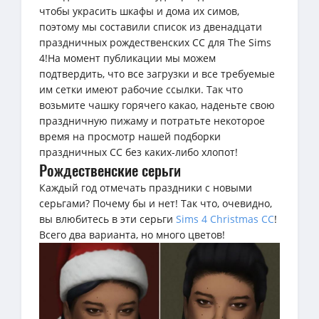
чтобы украсить шкафы и дома их симов,
поэтому мы составили список из двенадцати
праздничных рождественских CC для The Sims
4!На момент публикации мы можем
подтвердить, что все загрузки и все требуемые
им сетки имеют рабочие ссылки. Так что
возьмите чашку горячего какао, наденьте свою
праздничную пижаму и потратьте некоторое
время на просмотр нашей подборки
праздничных CC без каких-либо хлопот!
Рождественские серьги
Каждый год отмечать праздники с новыми
серьгами? Почему бы и нет! Так что, очевидно,
вы влюбитесь в эти серьги
Sims 4 Christmas CC
!
Всего два варианта, но много цветов!