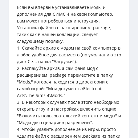
Если вы впервые устанавливаете моды и
дополнения для СИМС 4 на свой компьютер,
вам может потребоваться инструкция.
Установка файлов с расширением .package,
таких как в нашей коллекции, следует
следующему порядку.
1. Скачайте архив с модом на свой компьютер в
любое удобное для вас место (по умолчанию это
диск C:\... папка "Загрузки").
2. Распакуйте архив, а сам файл-мод с
расширением .package переместите в папку
"Mods," которая находится в директории с
самой игрой: "Мои документы\Electronic
Arts\The Sims 4\Mods."
3. В некоторых случаях после этого необходимо
открыть игру и в настройках включить опцию
"Включить пользовательский контент и моды" и
"Моды для сценариев разрешены".
4. Чтобы удалить дополнение из игры, просто
удалите файл с расширением .package из папки