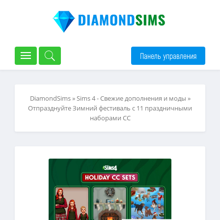
Панель управления
DiamondSims
»
Sims 4 - Свежие дополнения и моды
»
Отпразднуйте Зимний фестиваль с 11 праздничными
наборами CC