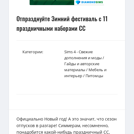
Отпразднуйте Зимний фестиваль с 11
праздничными наборами CC
Категории:
Sims 4 - Свежие
дополнения и моды
/
Гайды и авторские
материалы
/
Мебель и
интерьер
/
Питомцы
Официально Новый год! А это значит, что сезон
отпусков в разгаре! Симмерам, несомненно,
понадобится какой-нибудь праздничный CC,