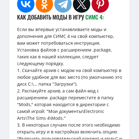
КАК ДОБАВИТЬ МОДЫ В ИГРУ
СИМС 4:
Если вы впервые устанавливаете моды и
дополнения для СИМС 4 на свой компьютер,
вам может потребоваться инструкция.
Установка файлов с расширением .package,
таких как в нашей коллекции, следует
следующему порядку.
1. Скачайте архив с модом на свой компьютер в
любое удобное для вас место (по умолчанию это
диск C:\... папка "Загрузки").
2. Распакуйте архив, а сам файл-мод с
расширением .package переместите в папку
"Mods," которая находится в директории с
самой игрой: "Мои документы\Electronic
Arts\The Sims 4\Mods."
3. В некоторых случаях после этого необходимо
открыть игру и в настройках включить опцию
"Включить пользовательский контент и моды" и