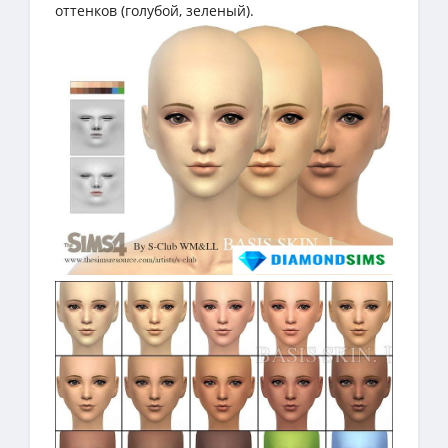
оттенков (голубой, зеленый).