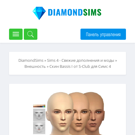
Панель управления
DiamondSims
»
Sims 4 - Свежие дополнения и моды
»
Внешность
» Скин Bassis I от S-Club для Симс 4