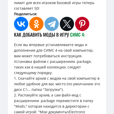
лимит для всех игроков базовой игры теперь
составляет 50!
Поделиться:
КАК ДОБАВИТЬ МОДЫ В ИГРУ
СИМС 4:
Если вы впервые устанавливаете моды и
дополнения для СИМС 4 на свой компьютер,
вам может потребоваться инструкция.
Установка файлов с расширением .package,
таких как в нашей коллекции, следует
следующему порядку.
1. Скачайте архив с модом на свой компьютер в
любое удобное для вас место (по умолчанию это
диск C:\... папка "Загрузки").
2. Распакуйте архив, а сам файл-мод с
расширением .package переместите в папку
"Mods," которая находится в директории с
самой игрой: "Мои документы\Electronic