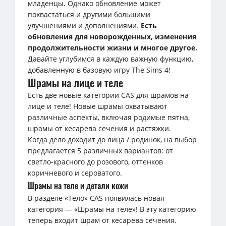
младенцы. Однако обновление может
похвастаться и другими большими
улучшениями и дополнениями.
Есть
обновления для новорожденных, изменения
продолжительности жизни и многое другое.
Давайте углубимся в каждую важную функцию,
добавленную в базовую игру The Sims 4!
Шрамы на лице и теле
Есть две новые категории CAS для шрамов на
лице и теле! Новые шрамы охватывают
различные аспекты, включая родимые пятна,
шрамы от кесарева сечения и растяжки.
Когда дело доходит до лица / родинок, на выбор
предлагается 5 различных вариантов: от
светло-красного до розового, оттенков
коричневого и сероватого.
Шрамы на теле и детали кожи
В разделе «Тело» CAS появилась новая
категория — «Шрамы на теле»! В эту категорию
теперь входит шрам от кесарева сечения.