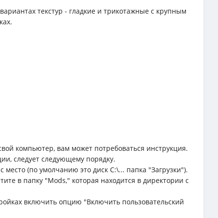
вариантах текстур - гладкие и трикотажные с крупным
ках.
свой компьютер, вам может потребоваться инструкция.
ции, следует следующему порядку.
место (по умолчанию это диск C:\... папка "Загрузки").
тите в папку "Mods," которая находится в директории с
астройках включить опцию "Включить пользовательский