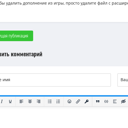
обы удалить дополнение из игры, просто удалите файл с расшир
щая публикация
вить комментарий