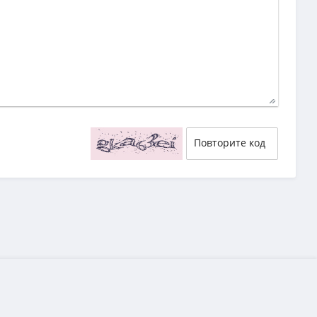
58
55