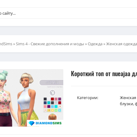
ndSims
»
Sims 4 - Свежие дополнения и моды
»
Одежда
»
Женская одежд
Короткий топ от nueajaa д
Категории:
Женская
блузки, 