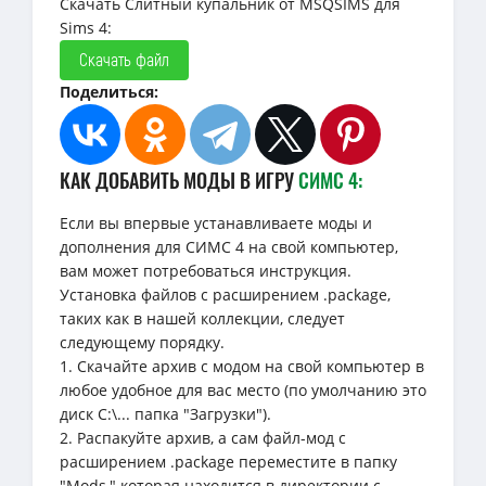
Скачать Слитный купальник от MSQSIMS для
Sims 4:
Скачать файл
Поделиться:
КАК ДОБАВИТЬ МОДЫ В ИГРУ
СИМС 4:
Если вы впервые устанавливаете моды и
дополнения для СИМС 4 на свой компьютер,
вам может потребоваться инструкция.
Установка файлов с расширением .package,
таких как в нашей коллекции, следует
следующему порядку.
1. Скачайте архив с модом на свой компьютер в
любое удобное для вас место (по умолчанию это
диск C:\... папка "Загрузки").
2. Распакуйте архив, а сам файл-мод с
расширением .package переместите в папку
"Mods," которая находится в директории с