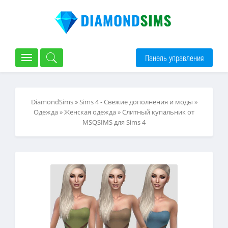
Панель управления
DiamondSims
»
Sims 4 - Свежие дополнения и моды
»
Одежда
»
Женская одежда
» Слитный купальник от
MSQSIMS для Sims 4