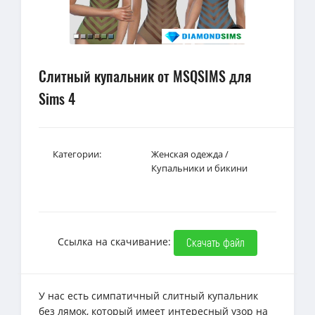
Слитный купальник от MSQSIMS для
Sims 4
Категории:
Женская одежда
/
Купальники и бикини
Ссылка на скачивание:
Скачать файл
У нас есть симпатичный слитный купальник
без лямок, который имеет интересный узор на