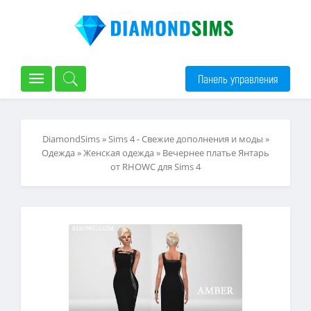
Панель управления
DiamondSims
»
Sims 4 - Свежие дополнения и моды
»
Одежда
»
Женская одежда
» Вечернее платье Янтарь
от RHOWC для Sims 4