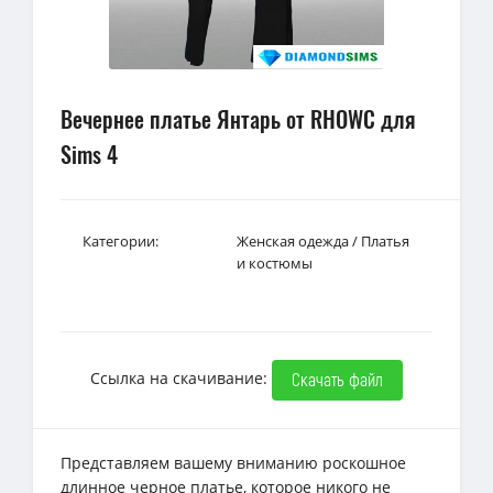
Вечернее платье Янтарь от RHOWC для
Sims 4
Категории:
Женская одежда
/
Платья
и костюмы
Ссылка на скачивание:
Скачать файл
Представляем вашему вниманию роскошное
длинное черное платье, которое никого не