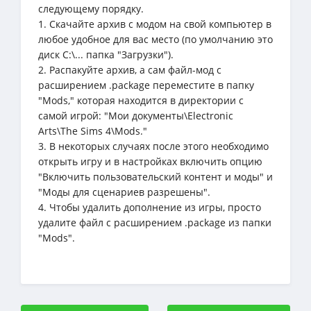
следующему порядку.
1. Скачайте архив с модом на свой компьютер в
любое удобное для вас место (по умолчанию это
диск C:\... папка "Загрузки").
2. Распакуйте архив, а сам файл-мод с
расширением .package переместите в папку
"Mods," которая находится в директории с
самой игрой: "Мои документы\Electronic
Arts\The Sims 4\Mods."
3. В некоторых случаях после этого необходимо
открыть игру и в настройках включить опцию
"Включить пользовательский контент и моды" и
"Моды для сценариев разрешены".
4. Чтобы удалить дополнение из игры, просто
удалите файл с расширением .package из папки
"Mods".