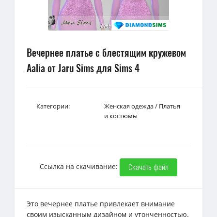
Вечернее платье с блестящим кружевом
Aalia от Jaru Sims для Sims 4
Категории:
Женская одежда
/
Платья
и костюмы
Ссылка на скачивание:
Скачать файл
Это вечернее платье привлекает внимание
своим изысканным дизайном и утонченностью.