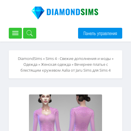
Панель управления
DiamondSims
»
Sims 4 - Свежие дополнения и моды
»
Одежда
»
Женская одежда
» Вечернее платье с
блестящим кружевом Aalia от Jaru Sims для Sims 4