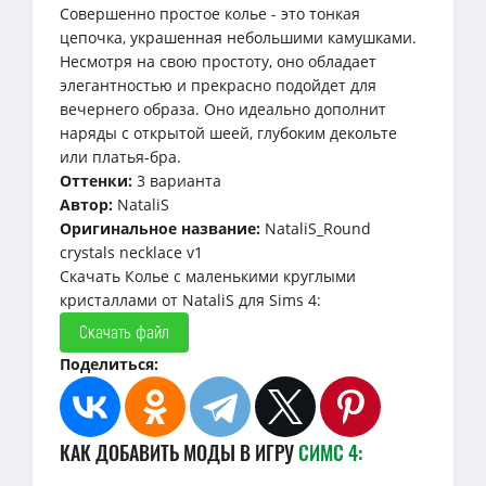
Совершенно простое колье - это тонкая
цепочка, украшенная небольшими камушками.
Несмотря на свою простоту, оно обладает
элегантностью и прекрасно подойдет для
вечернего образа. Оно идеально дополнит
наряды с открытой шеей, глубоким декольте
или платья-бра.
Оттенки:
3 варианта
Автор:
NataliS
Оригинальное название:
NataliS_Round
crystals necklace v1
Скачать Колье с маленькими круглыми
кристаллами от NataliS для Sims 4:
Скачать файл
Поделиться:
КАК ДОБАВИТЬ МОДЫ В ИГРУ
СИМС 4: