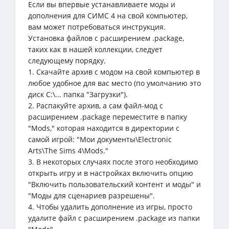
Если вы впервые устанавливаете моды и
дополнения для СИМС 4 на свой компьютер,
вам может потребоваться инструкция.
Установка файлов с расширением .package,
таких как в нашей коллекции, следует
следующему порядку.
1. Скачайте архив с модом на свой компьютер в
любое удобное для вас место (по умолчанию это
диск C:\... папка "Загрузки").
2. Распакуйте архив, а сам файл-мод с
расширением .package переместите в папку
"Mods," которая находится в директории с
самой игрой: "Мои документы\Electronic
Arts\The Sims 4\Mods."
3. В некоторых случаях после этого необходимо
открыть игру и в настройках включить опцию
"Включить пользовательский контент и моды" и
"Моды для сценариев разрешены".
4. Чтобы удалить дополнение из игры, просто
удалите файл с расширением .package из папки