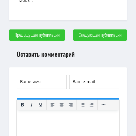
"Mods".
Предыдущая публикация
Следующая публикация
Оставить комментарий