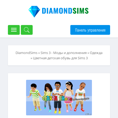
Панель управления
DiamondSims
»
Sims 3 - Моды и дополнения
»
Одежда
» Цветная детская обувь для Sims 3