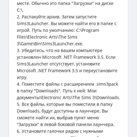
месте. Обычно это папка "Загрузки" на диске
C:\.
2. Распакуйте архив. Затем запустите
Sims3Launcher. Вы можете найти его в папке с
игрой. Путь по умолчанию: C:\Program
Files\Electronic Arts\The Sims
3\Game\Bin\Sims3Launcher.exe.
3. Убедитесь, что на вашем компьютере
установлен Microsoft .NET Framework 3.5. Если
Sims3Launcher отсутствует, установите
Microsoft .NET Framework 3.5 и переустановите
игру.
4. Поместите файлы с расширением .sims3pack
в папку "Downloads". Путь к ней: Мои
документы\Electronic Arts\The Sims 3\Downloads.
5. Все файлы, которые вы поместили в папку
Downloads, будут доступны в лаунчере. Вы
сможете найти их, выбрав пункт меню
"Загрузки" в левой боковой панели лаунчера.
6. Установите галочки рядом с нужными