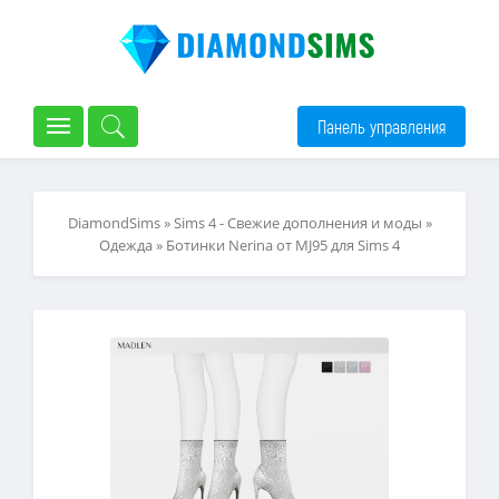
Панель управления
DiamondSims
»
Sims 4 - Свежие дополнения и моды
»
Одежда
» Ботинки Nerina от MJ95 для Sims 4