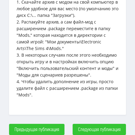
1. Скачайте архив с модом на свой компьютер в
любое удобное для вас место (по умолчанию это
диск C:\... папка "Загрузки").
2. Распакуйте архив, а сам файл-мод с
расширением .package переместите в папку
"Mods," которая находится в директории с
самой игрой: "Мои документы\Electronic
Arts\The Sims 4\Mods."
3. В некоторых случаях после этого необходимо
открыть игру и в настройках включить опцию
"Включить пользовательский контент и моды" и
"Моды для сценариев разрешены".
4. Чтобы удалить дополнение из игры, просто
удалите файл с расширением .package из папки
"Mods".
Предыдущая публикация
Следующая публикация