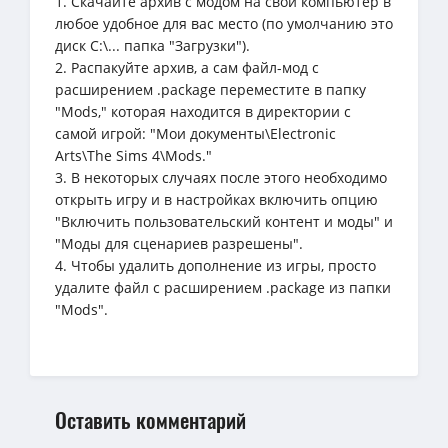
1. Скачайте архив с модом на свой компьютер в
любое удобное для вас место (по умолчанию это
диск C:\... папка "Загрузки").
2. Распакуйте архив, а сам файл-мод с
расширением .package переместите в папку
"Mods," которая находится в директории с
самой игрой: "Мои документы\Electronic
Arts\The Sims 4\Mods."
3. В некоторых случаях после этого необходимо
открыть игру и в настройках включить опцию
"Включить пользовательский контент и моды" и
"Моды для сценариев разрешены".
4. Чтобы удалить дополнение из игры, просто
удалите файл с расширением .package из папки
"Mods".
Оставить комментарий