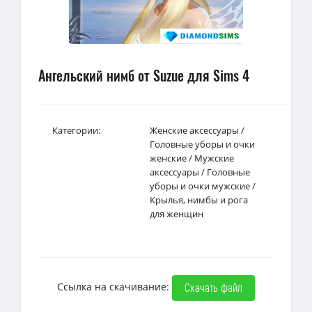
Ангельский нимб от Suzue для Sims 4
Категории:
Женские аксессуары
/
Головные уборы и очки
женские
/
Мужские
аксессуары
/
Головные
уборы и очки мужские
/
Крылья, нимбы и рога
для женщин
Ссылка на скачивание:
Скачать файл