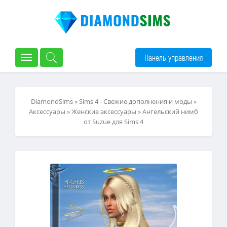
Панель управления
DiamondSims
»
Sims 4 - Свежие дополнения и моды
»
Аксессуары
»
Женские аксессуары
» Ангельский нимб
от Suzue для Sims 4