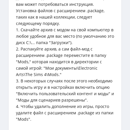
вам может потребоваться инструкция.
Установка файлов с расширением .package,
таких как в нашей коллекции, следует
следующему порядку.
1. Скачайте архив с модом на свой компьютер в
любое удобное для вас место (по умолчанию это
диск C:\... папка "Загрузки").
2. Распакуйте архив, а сам файл-мод с
расширением .package переместите в папку
"Mods," которая находится в директории с
самой игрой: "Мои документы\Electronic
Arts\The Sims 4\Mods."
3. В некоторых случаях после этого необходимо
открыть игру и в настройках включить опцию
"Включить пользовательский контент и моды" и
"Моды для сценариев разрешены".
4. Чтобы удалить дополнение из игры, просто
удалите файл с расширением .package из папки
"Mods".