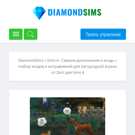
Панель управления
DiamondSims
»
Sims 4 - Свежие дополнения и моды
»
Набор модов и исправлений для Загородной жизни
от Zero для Sims 4