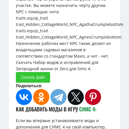
участке. Вы можете назначить черту другим
NPC с помощью чита:
traits.equip_trait
trait_Hidden_CottageWorld_NPC_AgathaCrumplebottom
traits.equip_trait
trait_Hidden_CottageWorld_NPC_AgnesCrumplebottom
Назначение рабочих мест NPC также делает их
владельцами садовых магазинов в
соответствии со стандартом Maxis, а чит - нет.
Скачать Набор модов и исправлений для
Загородной жизни от Zero для Sims 4:
Скачать файл
Поделиться:
КАК ДОБАВИТЬ МОДЫ В ИГРУ
СИМС 4:
Если вы впервые устанавливаете моды и
дополнения для СИМС 4 на свой компьютер,