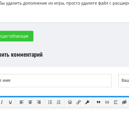
обы удалить дополнение из игры, просто удалите файл с расшир
щая публикация
вить комментарий