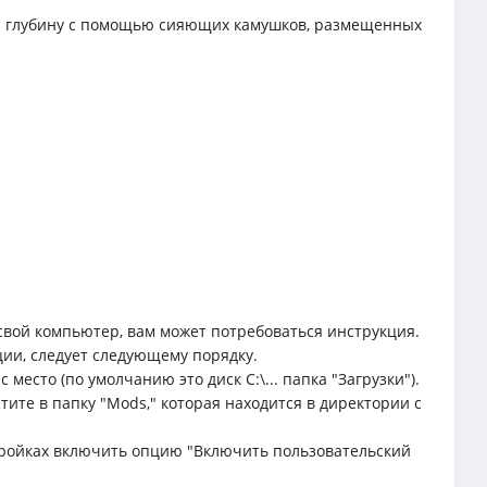
и глубину с помощью сияющих камушков, размещенных
свой компьютер, вам может потребоваться инструкция.
ции, следует следующему порядку.
место (по умолчанию это диск C:\... папка "Загрузки").
тите в папку "Mods," которая находится в директории с
астройках включить опцию "Включить пользовательский