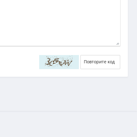
40
29
58