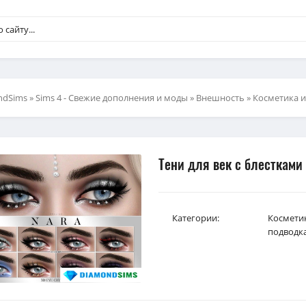
ndSims
»
Sims 4 - Свежие дополнения и моды
»
Внешность
»
Косметика 
Тени для век с блестками 
Категории:
Космети
подводк