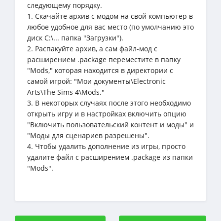
следующему порядку.
1. Скачайте архив с модом на свой компьютер в
любое удобное для вас место (по умолчанию это
диск C:\... папка "Загрузки").
2. Распакуйте архив, а сам файл-мод с
расширением .package переместите в папку
"Mods," которая находится в директории с
самой игрой: "Мои документы\Electronic
Arts\The Sims 4\Mods."
3. В некоторых случаях после этого необходимо
открыть игру и в настройках включить опцию
"Включить пользовательский контент и моды" и
"Моды для сценариев разрешены".
4. Чтобы удалить дополнение из игры, просто
удалите файл с расширением .package из папки
"Mods".