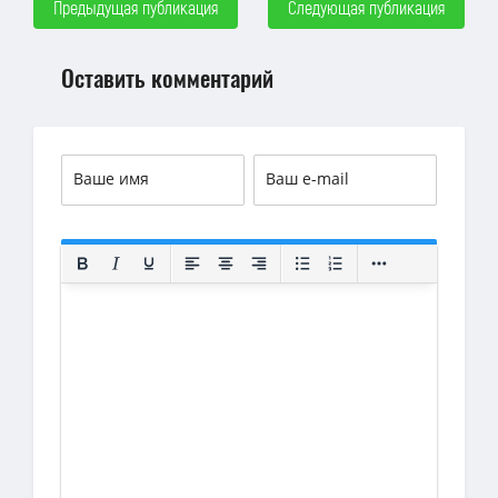
Предыдущая публикация
Следующая публикация
Оставить комментарий