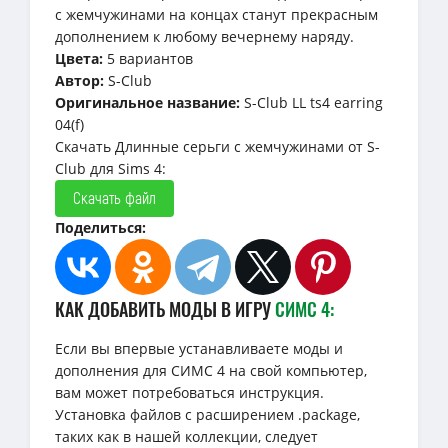
с жемчужинами на концах станут прекрасным
дополнением к любому вечернему наряду.
Цвета:
5 вариантов
Автор:
S-Club
Оригинальное название:
S-Club LL ts4 earring
04(f)
Скачать Длинные серьги с жемчужинами от S-
Club для Sims 4:
Скачать файл
Поделиться:
КАК ДОБАВИТЬ МОДЫ В ИГРУ
СИМС 4:
Если вы впервые устанавливаете моды и
дополнения для СИМС 4 на свой компьютер,
вам может потребоваться инструкция.
Установка файлов с расширением .package,
таких как в нашей коллекции, следует