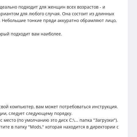
еально подходит для женщин всех возрастов - и
ариантом для любого случая. Она состоит из длинных
о. Небольшие тонкие пряди аккуратно обрамляют лицо,
торый подходит вам наиболее.
свой компьютер, вам может потребоваться инструкция.
ции, следует следующему порядку.
место (по умолчанию это диск C:\... папка "Загрузки").
тите в папку "Mods," которая находится в директории с