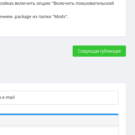
астройках включить опцию "Включить пользовательский
ением .package из папки "Mods".
Следующая публикация