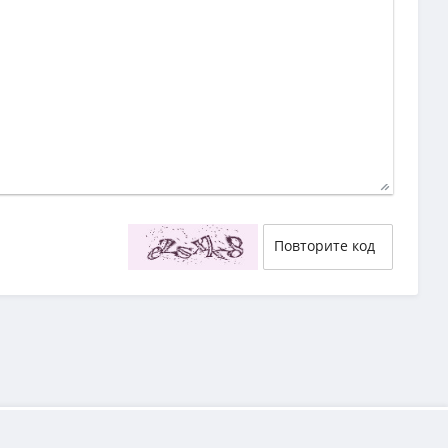
29
58
55