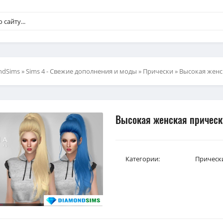
ndSims
»
Sims 4 - Свежие дополнения и моды
»
Прически
» Высокая женск
Высокая женская прическа
Категории:
Прическ