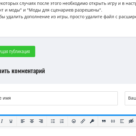
некоторых случаях после этого необходимо открыть игру и в н
нт и моды" и "Моды для сценариев разрешены".
обы удалить дополнение из игры, просто удалите файл с расшир
щая публикация
вить комментарий