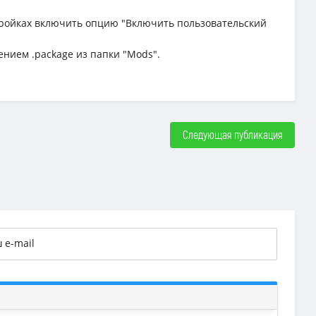
астройках включить опцию "Включить пользовательский
ением .package из папки "Mods".
Следующая публикация