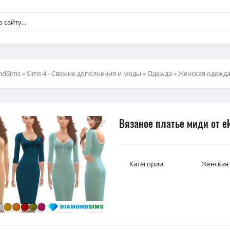
ndSims
»
Sims 4 - Свежие дополнения и моды
»
Одежда
»
Женская одежд
Вязаное платье миди от e
Категории:
Женская