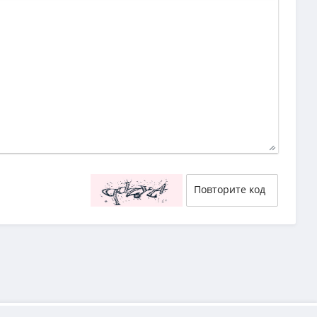
29
58
55