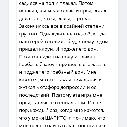
садился на пол и плакал. Потом
вставал, вытирал слезы и продолжал
делать то, что делал до срыва.
Закончилось все в крайней степени
грустно. Однажды в выходной, когда
наш герой готовил обед, к нему в дом
пришел клоун. И поджег его дом.
Пока тот сидел на полу и плакал.
Гребаный клоун пришел в его жизнь
и поджег его гребаный дом. Мне
кажется, что это самая печальная и
жуткая метафора депрессии и ее
последствий. Поэтому эта игра мне
представляется гениальной. И с тех
пор, каждый раз, когда мне кажется,
что у меня ШАПИТО, я понимаю, что
мне надо сходить в душ, постричься,