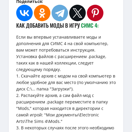
Поделиться:
КАК ДОБАВИТЬ МОДЫ В ИГРУ
СИМС 4:
Если вы впервые устанавливаете моды и
дополнения для СИМС 4 на свой компьютер,
вам может потребоваться инструкция.
Установка файлов с расширением .package,
таких как в нашей коллекции, следует
следующему порядку.
1. Скачайте архив с модом на свой компьютер в
любое удобное для вас место (по умолчанию это
диск C:\... папка "Загрузки").
2. Распакуйте архив, а сам файл-мод с
расширением .package переместите в папку
"Mods," которая находится в директории с
самой игрой: "Мои документы\Electronic
Arts\The Sims 4\Mods."
3. В некоторых случаях после этого необходимо