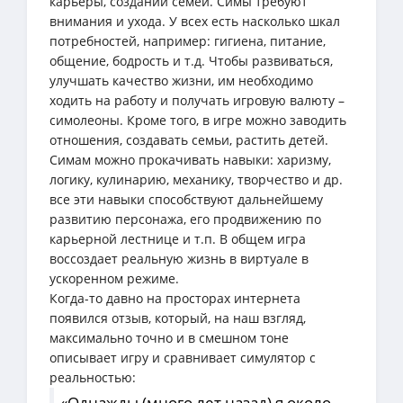
карьеры, создании семей. Симы требуют
внимания и ухода. У всех есть насколько шкал
потребностей, например: гигиена, питание,
общение, бодрость и т.д. Чтобы развиваться,
улучшать качество жизни, им необходимо
ходить на работу и получать игровую валюту –
симолеоны. Кроме того, в игре можно заводить
отношения, создавать семьи, растить детей.
Симам можно прокачивать навыки: харизму,
логику, кулинарию, механику, творчество и др.
все эти навыки способствуют дальнейшему
развитию персонажа, его продвижению по
карьерной лестнице и т.п. В общем игра
воссоздает реальную жизнь в виртуале в
ускоренном режиме.
Когда-то давно на просторах интернета
появился отзыв, который, на наш взгляд,
максимально точно и в смешном тоне
описывает игру и сравнивает симулятор с
реальностью:
«Однажды (много лет назад) я около