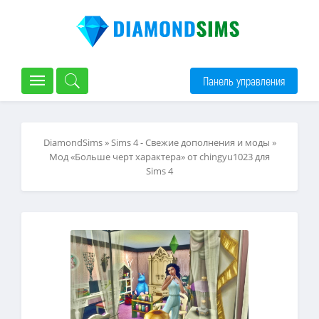
Панель управления
DiamondSims
»
Sims 4 - Свежие дополнения и моды
»
Мод «Больше черт характера» от chingyu1023 для
Sims 4