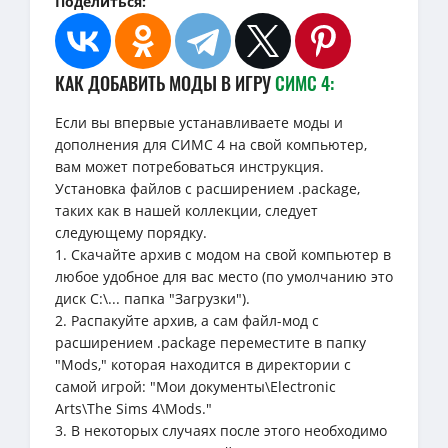
Поделиться:
КАК ДОБАВИТЬ МОДЫ В ИГРУ
СИМС 4:
Если вы впервые устанавливаете моды и
дополнения для СИМС 4 на свой компьютер,
вам может потребоваться инструкция.
Установка файлов с расширением .package,
таких как в нашей коллекции, следует
следующему порядку.
1. Скачайте архив с модом на свой компьютер в
любое удобное для вас место (по умолчанию это
диск C:\... папка "Загрузки").
2. Распакуйте архив, а сам файл-мод с
расширением .package переместите в папку
"Mods," которая находится в директории с
самой игрой: "Мои документы\Electronic
Arts\The Sims 4\Mods."
3. В некоторых случаях после этого необходимо