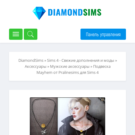
Панель управления
DiamondSims
»
Sims 4 - Свежие дополнения и моды
»
Аксессуары
»
Мужские аксессуары
» Подвеска
Mayhem от Pralinesims для Sims 4