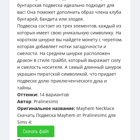
бунтарская подвеска идеально подходит для
вас! Она поможет дополнить образ члена клуба
бунтарей, бандита или злодея.
Подвеска состоит из трех элементов, каждый из
которых имеет свою уникальную символику. На
коротком шнурке вы найдете монету с черепом,
которая добавляет нотки загадочности и
смелости. На среднем шнурке расположен
дракон в стиле трайбл, который выражает силу
и смелость носителя. А самый длинный шнурок
украшен пиратской символикой, что придает
подвеске долю приключенческого духа и
тайны.
Оттенки:
14 вариантов
Автор
: Pralinesims
Оригинальное название:
Mayhem Necklace
Скачать Подвеска Mayhem от Pralinesims для
Sims 4:
Скачать файл