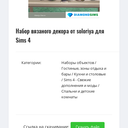
Набор вязаного декора от soloriya для
Sims 4
Категории:
Наборы объектов
/
Гостиные, зоны отдыха и
бары
/
Кухни и столовые
/
Sims 4 - Свежие
дополнения и моды
/
Спальни и детские
комнаты
Ссылка на скачивание:
Скачать файл