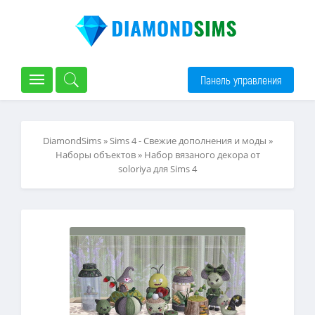
Панель управления
DiamondSims
»
Sims 4 - Свежие дополнения и моды
»
Наборы объектов
» Набор вязаного декора от
soloriya для Sims 4