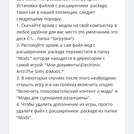
Установка файлов с расширением .package,
таких как в нашей коллекции, следует
следующему порядку.
1. Скачайте архив с модом на свой компьютер в
любое удобное для вас место (по умолчанию это
диск C:\... папка "Загрузки").
2. Распакуйте архив, а сам файл-мод с
расширением .package переместите в папку
"Mods," которая находится в директории с
самой игрой: "Мои документы\Electronic
Arts\The Sims 4\Mods."
3. В некоторых случаях после этого необходимо
открыть игру и в настройках включить опцию
"Включить пользовательский контент и моды" и
"Моды для сценариев разрешены".
4. Чтобы удалить дополнение из игры, просто
удалите файл с расширением .package из папки
"Mods".