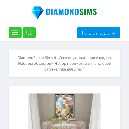
Панель управления
DiamondSims
»
Sims 4 - Свежие дополнения и моды
»
Наборы объектов
» Набор предметов для столовой
от Severinka для Sims 4