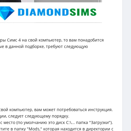
ры Симс 4 на свой компьютер, то вам понадобится
ные в данной подборке, требуют следующую
свой компьютер, вам может потребоваться инструкция.
ции, следует следующему порядку.
место (по умолчанию это диск C:\... папка "Загрузки").
тите в папку "Mods," которая находится в директории с