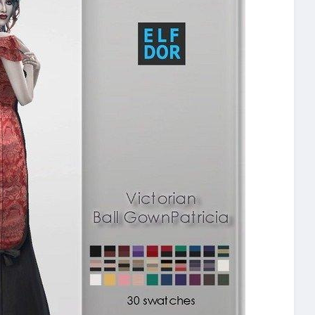
29
58
55