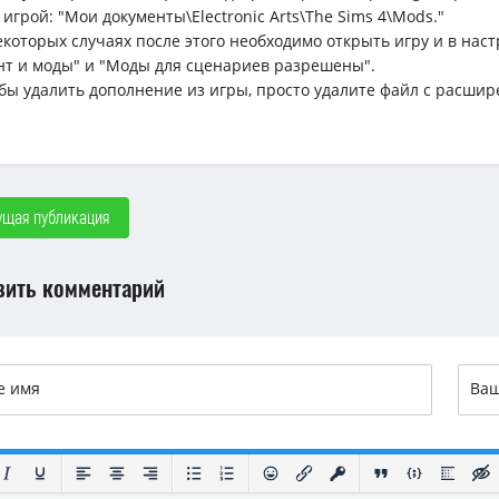
 игрой: "Мои документы\Electronic Arts\The Sims 4\Mods."
некоторых случаях после этого необходимо открыть игру и в н
нт и моды" и "Моды для сценариев разрешены".
обы удалить дополнение из игры, просто удалите файл с расшир
щая публикация
вить комментарий