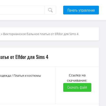
Панель управления
а
» Викторианское бальное платье от Elfdor для Sims 4
тье от Elfdor для Sims 4
Ссылка на
 одежда
/
Платья и костюмы
скачивание:
Скачать файл