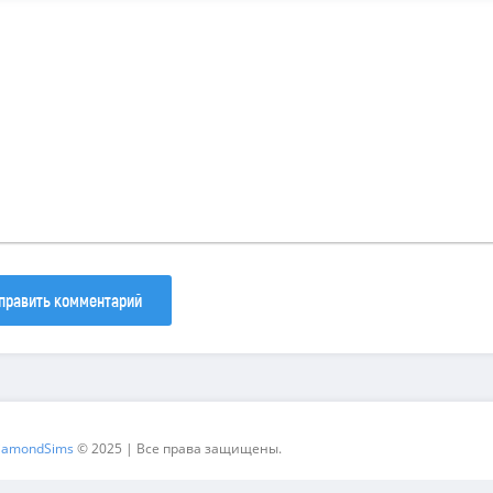
править комментарий
iamondSims
© 2025 | Все права защищены.