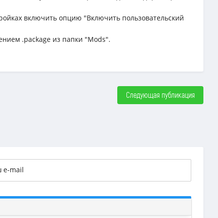
астройках включить опцию "Включить пользовательский
ением .package из папки "Mods".
Следующая публикация