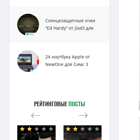
Солнцезащитные очки
“Ed Hardy” от jla43 для
Sims 3
24 ноутбука Apple от
NewOne для Симс 3
РЕЙТИНГОВЫЕ
ПОСТЫ