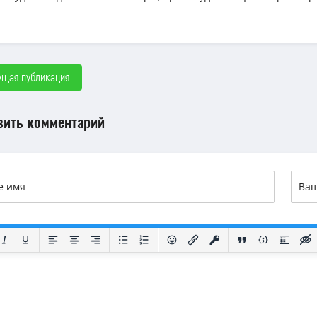
щая публикация
вить комментарий