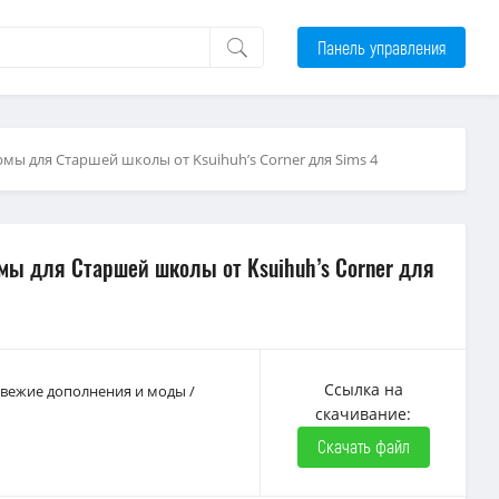
Панель управления
ы для Старшей школы от Ksuihuh’s Corner для Sims 4
ы для Старшей школы от Ksuihuh’s Corner для
Ссылка на
 Свежие дополнения и моды
/
скачивание:
Скачать файл