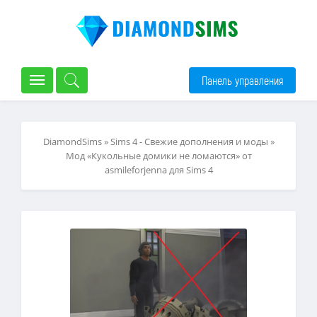
Панель управления
DiamondSims
»
Sims 4 - Свежие дополнения и моды
»
Мод «Кукольные домики не ломаются» от
asmileforjenna для Sims 4