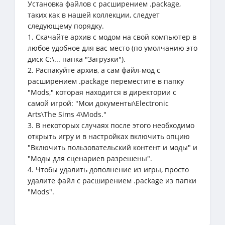
Установка файлов с расширением .package,
таких как в нашей коллекции, следует
следующему порядку.
1. Скачайте архив с модом на свой компьютер в
любое удобное для вас место (по умолчанию это
диск C:\... папка "Загрузки").
2. Распакуйте архив, а сам файл-мод с
расширением .package переместите в папку
"Mods," которая находится в директории с
самой игрой: "Мои документы\Electronic
Arts\The Sims 4\Mods."
3. В некоторых случаях после этого необходимо
открыть игру и в настройках включить опцию
"Включить пользовательский контент и моды" и
"Моды для сценариев разрешены".
4. Чтобы удалить дополнение из игры, просто
удалите файл с расширением .package из папки
"Mods".