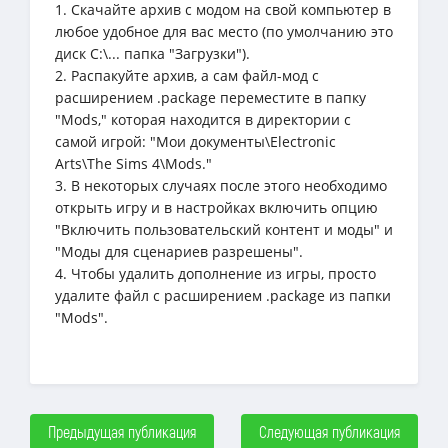
1. Скачайте архив с модом на свой компьютер в
любое удобное для вас место (по умолчанию это
диск C:\... папка "Загрузки").
2. Распакуйте архив, а сам файл-мод с
расширением .package переместите в папку
"Mods," которая находится в директории с
самой игрой: "Мои документы\Electronic
Arts\The Sims 4\Mods."
3. В некоторых случаях после этого необходимо
открыть игру и в настройках включить опцию
"Включить пользовательский контент и моды" и
"Моды для сценариев разрешены".
4. Чтобы удалить дополнение из игры, просто
удалите файл с расширением .package из папки
"Mods".
Предыдущая публикация
Следующая публикация