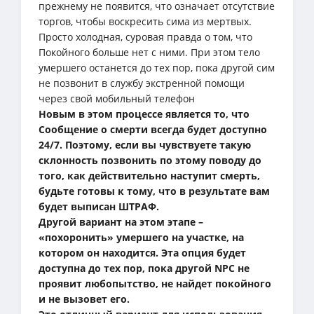
прежнему не появится, что означает отсутствие
торгов, чтобы воскресить сима из мертвых.
Просто холодная, суровая правда о том, что
Покойного больше нет с ними. При этом тело
умершего останется до тех пор, пока другой сим
не позвонит в службу экстренной помощи
через свой мобильный телефон
Новым в этом процессе является то, что
Сообщение о смерти всегда будет доступно
24/7. Поэтому, если вы чувствуете такую ​​
склонность позвонить по этому поводу до
того, как действительно наступит смерть,
будьте готовы к тому, что в результате вам
будет выписан ШТРАФ.
Другой вариант на этом этапе –
«похоронить» умершего на участке, на
котором он находится. Эта опция будет
доступна до тех пор, пока другой NPC не
проявит любопытство, не найдет покойного
и не вызовет его.