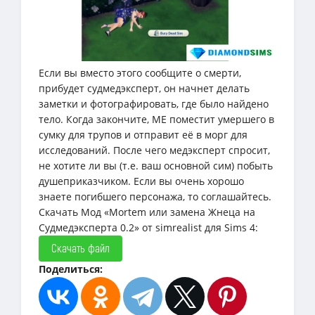
Если вы вместо этого сообщите о смерти,
прибудет судмедэксперт, он начнет делать
заметки и фотографировать, где было найдено
тело. Когда закончите, ME поместит умершего в
сумку для трупов и отправит её в морг для
исследований. После чего медэксперт спросит,
не хотите ли вы (т.е. ваш основной сим) побыть
душеприказчиком. Если вы очень хорошо
знаете погибшего персонажа, то соглашайтесь.
Скачать Мод «Mortem или замена Жнеца на
Судмедэксперта 0.2» от simrealist для Sims 4:
Скачать файл
Поделиться: