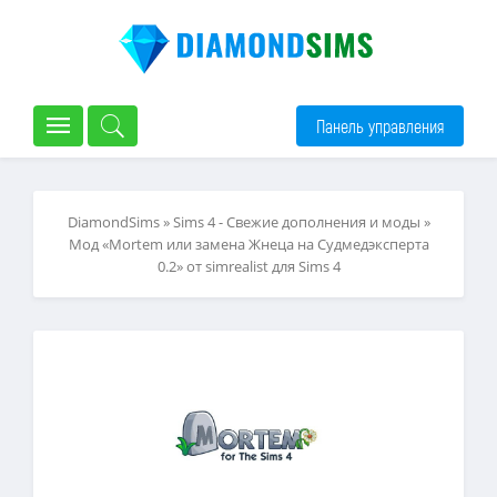
Панель управления
DiamondSims
»
Sims 4 - Свежие дополнения и моды
»
Мод «Mortem или замена Жнеца на Судмедэксперта
0.2» от simrealist для Sims 4