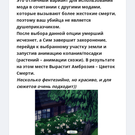
Это отличный вариант для использования
мода в сочетании с другими модами,
которые вызывают более жестокие смерти,
поэтому ваш убийца не является
душеприказчиком.
После выбора данной опции умерший
исчезнет, ​​а Сим завершит захоронение,
перейдя к выбранному участку земли и
запустив анимацию копания/посадки
(растений – анимации схожи). В результате
на этом месте Вырастит Амброзия – Цветок
Смерти.
Несколько фентезийно, но красиво, и для
сюжетов очень подходит))