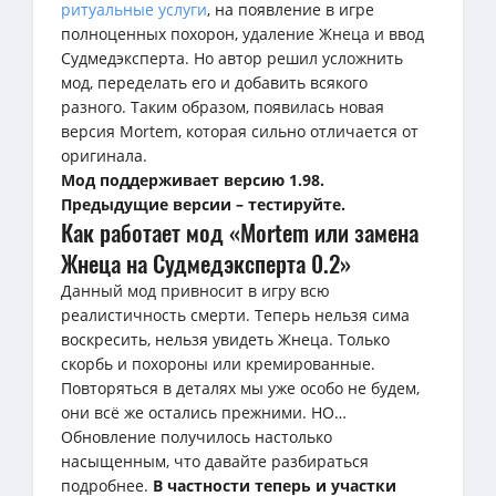
ритуальные услуги
, на появление в игре
полноценных похорон, удаление Жнеца и ввод
Судмедэксперта. Но автор решил усложнить
мод, переделать его и добавить всякого
разного. Таким образом, появилась новая
версия Mortem, которая сильно отличается от
оригинала.
Мод поддерживает версию 1.98.
Предыдущие версии – тестируйте.
Как работает мод «Mortem или замена
Жнеца на Судмедэксперта 0.2»
Данный мод привносит в игру всю
реалистичность смерти. Теперь нельзя сима
воскресить, нельзя увидеть Жнеца. Только
скорбь и похороны или кремированные.
Повторяться в деталях мы уже особо не будем,
они всё же остались прежними. НО…
Обновление получилось настолько
насыщенным, что давайте разбираться
подробнее.
В частности теперь и участки