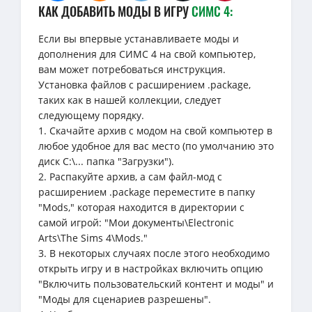
КАК ДОБАВИТЬ МОДЫ В ИГРУ
СИМС 4:
Если вы впервые устанавливаете моды и
дополнения для СИМС 4 на свой компьютер,
вам может потребоваться инструкция.
Установка файлов с расширением .package,
таких как в нашей коллекции, следует
следующему порядку.
1. Скачайте архив с модом на свой компьютер в
любое удобное для вас место (по умолчанию это
диск C:\... папка "Загрузки").
2. Распакуйте архив, а сам файл-мод с
расширением .package переместите в папку
"Mods," которая находится в директории с
самой игрой: "Мои документы\Electronic
Arts\The Sims 4\Mods."
3. В некоторых случаях после этого необходимо
открыть игру и в настройках включить опцию
"Включить пользовательский контент и моды" и
"Моды для сценариев разрешены".