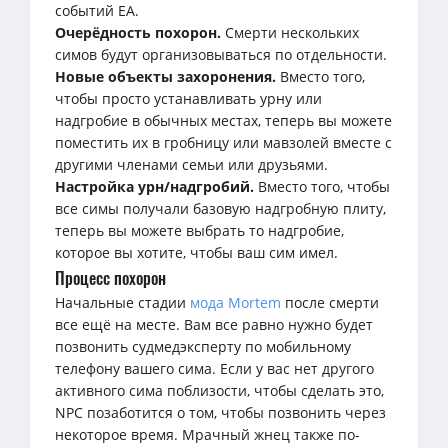
событий EA.
Очерёдность похорон.
Смерти нескольких
симов будут организовываться по отдельности.
Новые объекты захоронения.
Вместо того,
чтобы просто устанавливать урну или
надгробие в обычных местах, теперь вы можете
поместить их в гробницу или мавзолей вместе с
другими членами семьи или друзьями.
Настройка урн/надгробий.
Вместо того, чтобы
все симы получали базовую надгробную плиту,
теперь вы можете выбрать то надгробие,
которое вы хотите, чтобы ваш сим имел.
Процесс похорон
Начальные стадии
мода Mortem
после смерти
все ещё на месте. Вам все равно нужно будет
позвонить судмедэксперту по мобильному
телефону вашего сима. Если у вас нет другого
активного сима поблизости, чтобы сделать это,
NPC позаботится о том, чтобы позвонить через
некоторое время. Мрачный жнец также по-