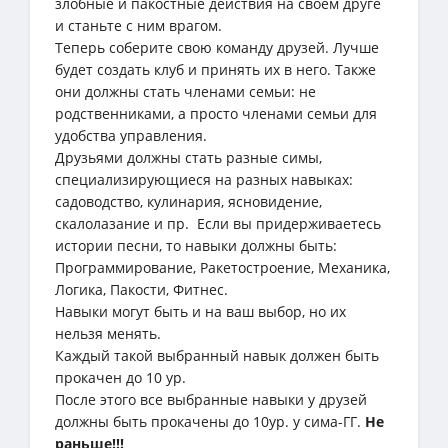
злобные и пакостные действия на своем друге
и станьте с ним врагом.
Теперь соберите свою команду друзей. Лучше
будет создать клуб и принять их в него. Также
они должны стать членами семьи: не
родственниками, а просто членами семьи для
удобства управления.
Друзьями должны стать разные симы,
специализирующиеся на разных навыках:
садоводство, кулинария, ясновидение,
скалолазание и пр. Если вы придерживаетесь
истории песни, то навыки должны быть:
Программирование, Ракетостроение, Механика,
Логика, Пакости, Фитнес.
Навыки могут быть и на ваш выбор, но их
нельзя менять.
Каждый такой выбранный навык должен быть
прокачен до 10 ур.
После этого все выбранные навыки у друзей
должны быть прокачены до 10ур. у сима-ГГ.
Не
раньше!!!