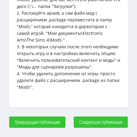
диск C:\... папка "Загрузки").
2. Распакуйте архив, а сам файл-мод с
расширением .package переместите в папку
"Mods," которая находится в директории с
самой игрой: "Мои документы\Electronic
Arts\The Sims 4\Mods."
3. В некоторых случаях после этого необходимо
открыть игру и в настройках включить опцию
"Включить пользовательский контент и моды" и
"Моды для сценариев разрешены".
4. Чтобы удалить дополнение из игры, просто
удалите файл с расширением .package из папки
"Mods".
Предыдущая публикация
Следующая публикация