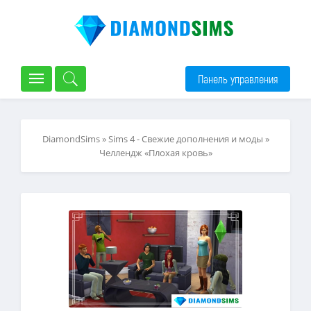
Панель управления
DiamondSims
»
Sims 4 - Свежие дополнения и моды
»
Челлендж «Плохая кровь»