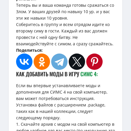
Теперь вы и ваша команда готовы сражаться со
Злом. У ваших друзей по навыку 10 ур. и у вас
эти же навыки 10 уровня.
Соберитесь в группу и всем отрядом идите ко
второму симу в гости. Каждый из вас должен
провести с ней одну битву. Не
взаимодействуйте с симом, а сразу сражайтесь.
Поделиться:
КАК ДОБАВИТЬ МОДЫ В ИГРУ
СИМС 4:
Если вы впервые устанавливаете моды и
дополнения для СИМС 4 на свой компьютер,
вам может потребоваться инструкция.
Установка файлов с расширением .package,
таких как в нашей коллекции, следует
следующему порядку.
1. Скачайте архив с модом на свой компьютер в
любое удобное для вас место (по умолчанию это