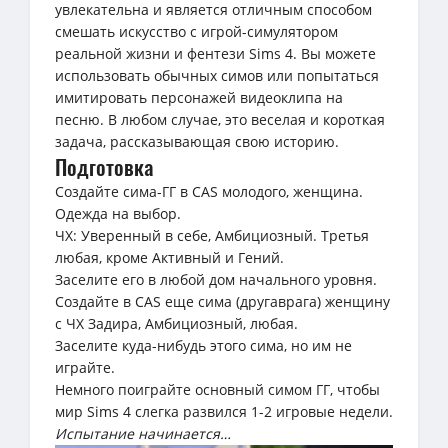
увлекательна и является отличным способом
смешать искусство с игрой-симулятором
реальной жизни и фентези Sims 4. Вы можете
использовать обычных симов или попытаться
имитировать персонажей видеоклипа на
песню. В любом случае, это веселая и короткая
задача, рассказывающая свою историю.
Подготовка
Создайте сима-ГГ в CAS молодого, женщина.
Одежда на выбор.
ЧХ: Уверенный в себе, Амбициозный. Третья
любая, кроме Активный и Гений.
Заселите его в любой дом начального уровня.
Создайте в CAS еще сима (другаврага) женщину
с ЧХ Задира, Амбициозный, любая.
Заселите куда-нибудь этого сима, но им не
играйте.
Немного поиграйте основный симом ГГ, чтобы
мир Sims 4 слегка развился 1-2 игровые недели.
Испытание начинается…