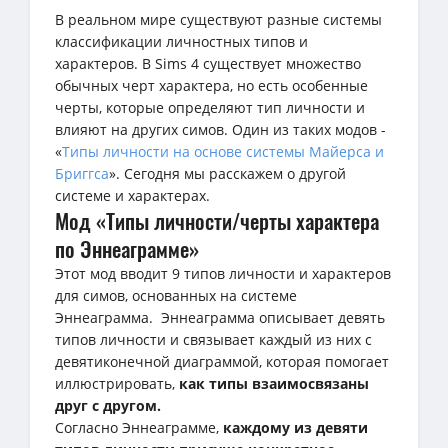
В реальном мире существуют разные системы
классификации личностных типов и
характеров. В Sims 4 существует множество
обычных черт характера, но есть особенные
черты, которые определяют тип личности и
влияют на других симов. Один из таких модов -
«
Типы личности на основе системы Майерса и
Бриггса
». Сегодня мы расскажем о другой
системе и характерах.
Мод «Типы личности/черты характера
по Эннеаграмме»
Этот мод вводит 9 типов личности и характеров
для симов, основанных на системе
Эннеаграмма. Эннеаграмма описывает девять
типов личности и связывает каждый из них с
девятиконечной диаграммой, которая помогает
иллюстрировать,
как типы взаимосвязаны
друг с другом.
Согласно Эннеаграмме,
каждому из девяти