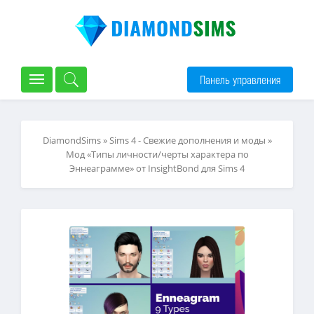
Панель управления
DiamondSims
»
Sims 4 - Свежие дополнения и моды
»
Мод «Типы личности/черты характера по
Эннеаграмме» от InsightBond для Sims 4