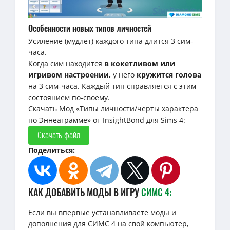
Особенности новых типов личностей
Усиление (мудлет) каждого типа длится 3 сим-
часа.
Когда сим находится
в кокетливом или
игривом настроении,
у него
кружится голова
на 3 сим-часа. Каждый тип справляется с этим
состоянием по-своему.
Скачать Мод «Типы личности/черты характера
по Эннеаграмме» от InsightBond для Sims 4:
Скачать файл
Поделиться:
КАК ДОБАВИТЬ МОДЫ В ИГРУ
СИМС 4:
Если вы впервые устанавливаете моды и
дополнения для СИМС 4 на свой компьютер,