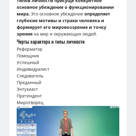
типов личности присуще конкретное
основное убеждение о функционировании
мира.
Это основное убеждение
определяет
глубокие мотивы и страхи человека и
формирует его мировоззрение и точку
зрения
на мир и окружающих людей.
Черты характера и типы личности
Реформатор
Помощник
Успешный
Индивидуалист
Следователь
Преданный
Энтузиаст
Претендент
Миротворец