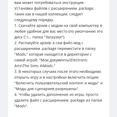
вам может потребоваться инструкция.
Установка файлов с расширением .package,
таких как в нашей коллекции, следует
следующему порядку.
1. Скачайте архив с модом на свой компьютер в
любое удобное для вас место (по умолчанию это
диск C:\... папка "Загрузки").
2. Распакуйте архив, а сам файл-мод с
расширением .package переместите в папку
"Mods," которая находится в директории с
самой игрой: "Мои документы\Electronic
Arts\The Sims 4\Mods."
3. В некоторых случаях после этого необходимо
открыть игру и в настройках включить опцию
"Включить пользовательский контент и моды" и
"Моды для сценариев разрешены".
4. Чтобы удалить дополнение из игры, просто
удалите файл с расширением .package из папки
"Mods".