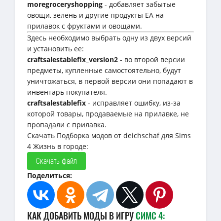
moregroceryshopping
- добавляет забытые
овощи, зелень и другие продукты EA на
прилавок с фруктами и овощами.
Здесь необходимо выбрать одну из двух версий
и установить ее:
craftsalestablefix_version2
- во второй версии
предметы, купленные самостоятельно, будут
уничтожаться, в первой версии они попадают в
инвентарь покупателя.
craftsalestablefix
- исправляет ошибку, из-за
которой товары, продаваемые на прилавке, не
пропадали с прилавка.
Скачать Подборка модов от deichschaf для Sims
4 Жизнь в городе:
Скачать файл
Поделиться:
КАК ДОБАВИТЬ МОДЫ В ИГРУ
СИМС 4: