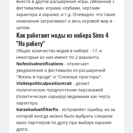
внести в другое расширение игры, связанное с
фестивалями, играми, клубами, чертами
характера и караоке, и т.д. Очевидно, что такие
изменения затрагивают и весь игровой мир в
целом.
Как работают моды из набора Sims 4
"На работу"
Общее количество модов в наборе - 17, и
некоторые из них имеют по 2 варианта.
Nofestivalnotifications
- отключает
уведомления о фестивалях из расширений
"Жизнь в городе" и "Снежные просторы".
Visiblepoliticalpositiontrait
- делает
политические предпочтения персонажей
(политическую карьеру) видимыми как черту
характера.
Karaokeduetfilterfix
- исправляет ошибку, из-за
которой иногда можно было выбрать слишком
мало партнеров по дуэту при выборе караоке-
дуэта.