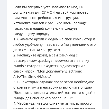
Если вы впервые устанавливаете моды и
дополнения для СИМС 4 на свой компьютер,
вам может потребоваться инструкция.
Установка файлов с расширением .package,
таких как в нашей коллекции, следует
следующему порядку.
1. Скачайте архив с модом на свой компьютер в
любое удобное для вас место (по умолчанию это
диск C:\... папка "Загрузки").
2. Распакуйте архив, а сам файл-мод с
расширением .package переместите в папку
"Mods," которая находится в директории с
самой игрой: "Мои документы\Electronic
Arts\The Sims 4\Mods."
3. В некоторых случаях после этого необходимо
открыть игру и в настройках включить опцию
"Включить пользовательский контент и моды" и
"Моды для сценариев разрешены".
4. Чтобы удалить дополнение из игры, просто
удалите файл с расширением .package из папки