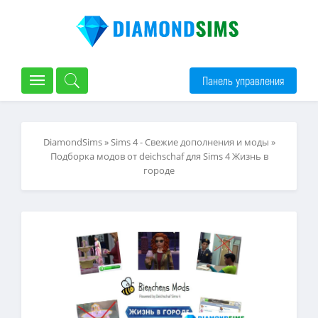
Панель управления
DiamondSims
»
Sims 4 - Свежие дополнения и моды
»
Подборка модов от deichschaf для Sims 4 Жизнь в
городе