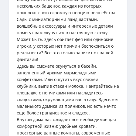
нескольких башенок, каждая из которых
приносит свою огромную порцию волшебства.
Сады с миниатюрными ландшафтами,
волшебные аксессуары и интересные детали
помогут вам окунуться в настоящую сказку.
Может быть, здесь обитает фея или одинокие
игроки, у которых нет причин беспокоиться о
реальности? Все это только зависит от вашей
фантазии!
Здесь вы сможете окунуться в басейн,
заполненный яркими мармеладными
конфетками. Или ощутить вкус свежей
клубники, выпив стакан молока. Наиграйтесь на
площадке с пончиками или насладитесь
сладостями, окружающими вас в саду. Здесь нет
маленького домика из пряников, но есть нечто
еще более грандиозное и сладкое.
Внутри дома вас ожидает все необходимое для
комфортной жизни: удобные кровати,
просторные ванные комнаты, современные