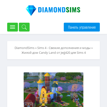
Панель управления
DiamondSims
»
Sims 4 - Свежие дополнения и моды
»
Жилой дом Candy Land от jwjj420 для Sims 4