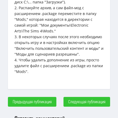
диск C:\... папка "Загрузки").
2. Распакуйте архив, а сам файл-мод с
расширением .package переместите в папку
"Mods," которая находится в директории с
самой игрой: "Мои документы\Electronic
Arts\The Sims 4\Mods."
3. В некоторых случаях после этого необходимо
открыть игру и в настройках включить опцию
"Включить пользовательский контент и моды" и
"Моды для сценариев разрешены".
4. Чтобы удалить дополнение из игры, просто
удалите файл с расширением .package из папки
"Mods".
Предыдущая публикация
Следующая публикация