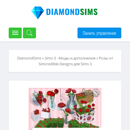
Панель управления
DiamondSims
»
Sims 3 - Моды и дополнения
» Розы от
Simcredible Designs для Sims 3