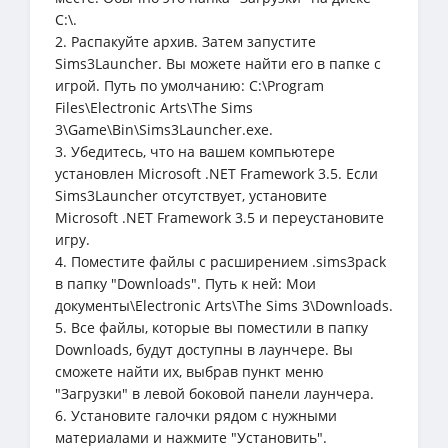
C:\.
2. Распакуйте архив. Затем запустите
Sims3Launcher. Вы можете найти его в папке с
игрой. Путь по умолчанию: C:\Program
Files\Electronic Arts\The Sims
3\Game\Bin\Sims3Launcher.exe.
3. Убедитесь, что на вашем компьютере
установлен Microsoft .NET Framework 3.5. Если
Sims3Launcher отсутствует, установите
Microsoft .NET Framework 3.5 и переустановите
игру.
4. Поместите файлы с расширением .sims3pack
в папку "Downloads". Путь к ней: Мои
документы\Electronic Arts\The Sims 3\Downloads.
5. Все файлы, которые вы поместили в папку
Downloads, будут доступны в лаунчере. Вы
сможете найти их, выбрав пункт меню
"Загрузки" в левой боковой панели лаунчера.
6. Установите галочки рядом с нужными
материалами и нажмите "Установить".