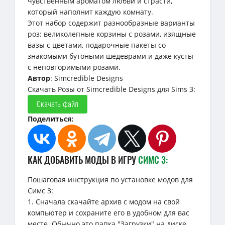
чувственным ароматом любви и страсти,
который наполнит каждую комнату.
Этот набор содержит разнообразные варианты
роз: великолепные корзины с розами, изящные
вазы с цветами, подарочные пакеты со
знакомыми бутоными шедеврами и даже кусты
с неповторимыми розами.
Автор
: Simcredible Designs
Скачать Розы от Simcredible Designs для Sims 3:
Скачать файл
Поделиться:
КАК ДОБАВИТЬ МОДЫ В ИГРУ
СИМС 3:
Пошаговая инструкция по установке модов для
Симс 3:
1. Сначала скачайте архив с модом на свой
компьютер и сохраните его в удобном для вас
месте. Обычно это папка "Загрузки" на диске